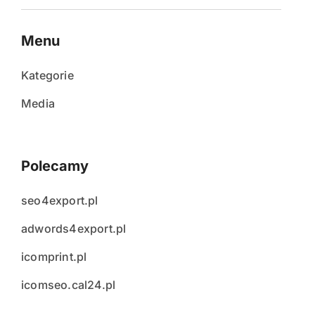
Menu
Kategorie
Media
Polecamy
seo4export.pl
adwords4export.pl
icomprint.pl
icomseo.cal24.pl