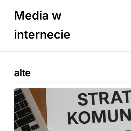
Skip
to
Media w
content
internecie
alte