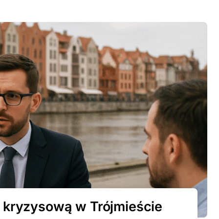
 kryzysową w Trójmieście