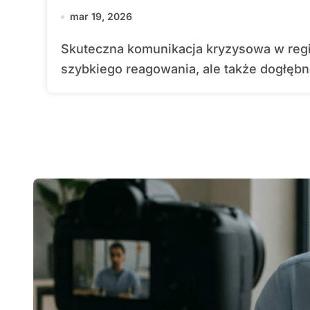
mar 19, 2026
Skuteczna komunikacja kryzysowa w regionie Trójmiasta wymaga nie tylko
szybkiego reagowania, ale także dogłębnej