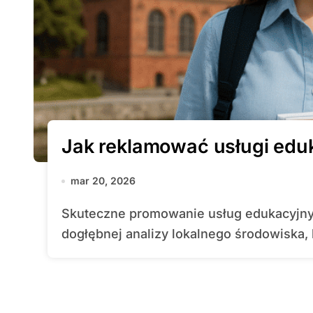
Jak reklamować usługi ed
mar 20, 2026
Skuteczne promowanie usług edukacyjnych w Gdańsku wymaga połączenia
dogłębnej analizy lokalnego środowiska,