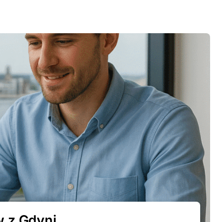
 z Gdyni