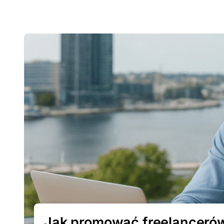
Jak promować freelancerów