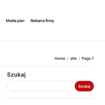
Media plan
Reklama firmy
Home
alte
Page 7
Szukaj
Szukaj