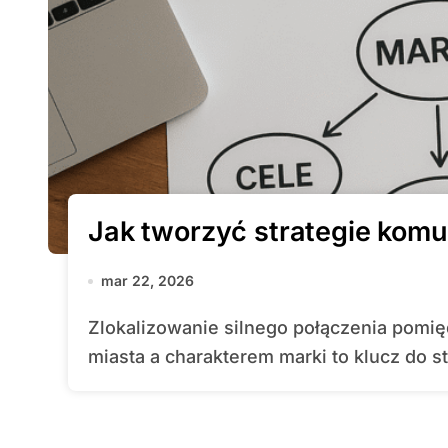
Jak tworzyć strategie komu
mar 22, 2026
Zlokalizowanie silnego połączenia pomiędzy unikalnymi cechami nadmorskiego
miasta a charakterem marki to klucz do st