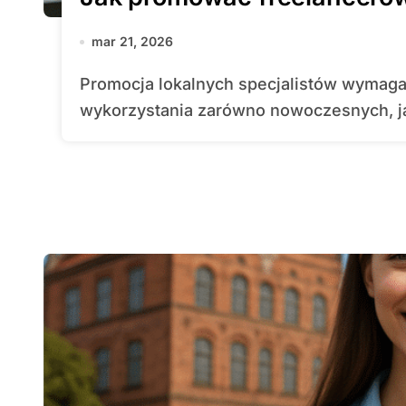
mar 21, 2026
Promocja lokalnych specjalistów wymaga precyzyjnego podejścia oraz
wykorzystania zarówno nowoczesnych, ja