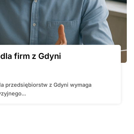
dla firm z Gdyni
zyjnego...