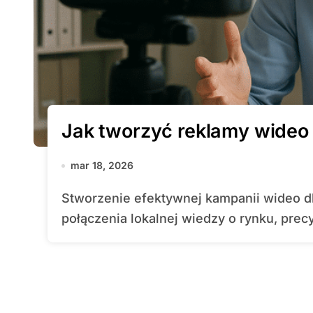
Jak tworzyć reklamy wideo 
mar 18, 2026
Stworzenie efektywnej kampanii wideo dla przedsiębiorstw z Gdyni wymaga
połączenia lokalnej wiedzy o rynku, precy