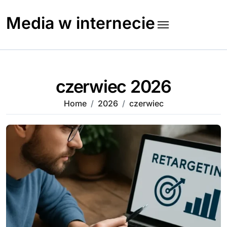
Skip
to
Media w internecie
content
czerwiec 2026
Home
2026
czerwiec