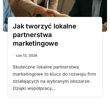
Jak tworzyć lokalne
partnerstwa
marketingowe
cze 13, 2026
Skuteczne lokalne partnerstwa
marketingowe to klucz do rozwoju firm
działających na wybranym obszarze.
Dzięki współpracy...