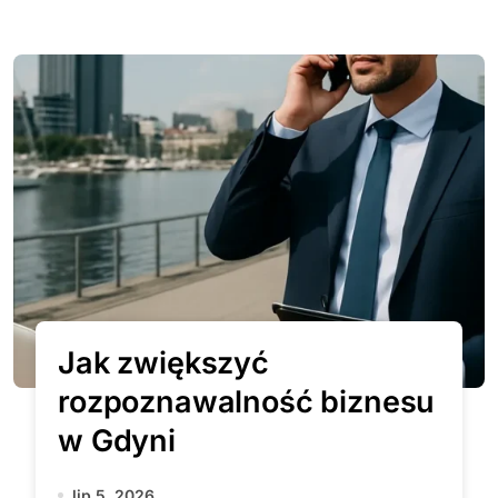
Jak zwiększyć
rozpoznawalność biznesu
w Gdyni
lip 5, 2026