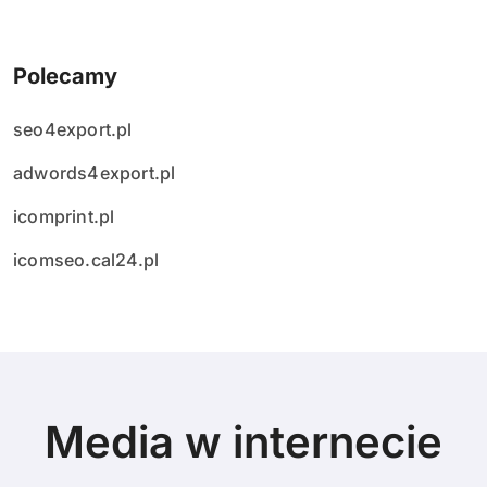
Polecamy
seo4export.pl
adwords4export.pl
icomprint.pl
icomseo.cal24.pl
Media w internecie