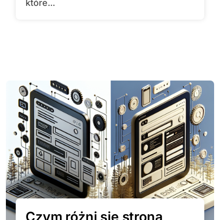
które...
Czym różni się strona