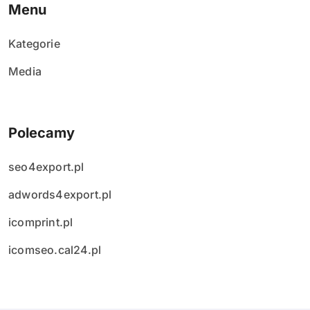
s
Menu
ó
Kategorie
w
Media
Polecamy
seo4export.pl
adwords4export.pl
icomprint.pl
icomseo.cal24.pl