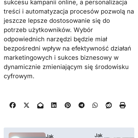
sukcesu kampanii online, a personalizacja
treści i automatyzacja procesów pozwolą na
jeszcze lepsze dostosowanie się do
potrzeb użytkowników. Wybór
odpowiednich narzędzi będzie miał
bezpośredni wpływ na efektywność działań
marketingowych i sukces biznesowy w
dynamicznie zmieniającym się środowisku
cyfrowym.
N
Jak
Jak