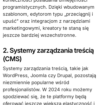
konieczności posiadania umiejętności
programistycznych. Dzięki wbudowanym
szablonom, edytorom typu „przeciągnij i
upuść” oraz integracjom z narzędziami
marketingowymi, kreatory te staną się
jeszcze bardziej wszechstronne.
2. Systemy zarządzania treścią
(CMS)
Systemy zarządzania treścią, takie jak
WordPress, Joomla czy Drupal, pozostają
niezmiennie popularne wśród
profesjonalistów. W 2024 roku możemy
spodziewać się, że te platformy będą
oferować jeszcze większą elastyczność i