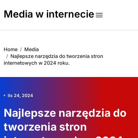
Skip
to
Media w internecie
content
Home
Media
Najlepsze narzędzia do tworzenia stron
internetowych w 2024 roku.
lis 24, 2024
Najlepsze narzędzia do
tworzenia stron