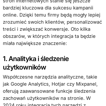
stron internetowych stanie się jeszcze
bardziej kluczowa dla sukcesu kampanii
online. Dzięki temu firmy będą mogły lepiej
zrozumieć swoich klientów, personalizować
treści i zwiększać konwersje. Oto kilka
obszarów, w których integracja ta będzie
miała największe znaczenie:
1. Analityka i śledzenie
użytkowników
Współczesne narzędzia analityczne, takie
jak Google Analytics, Hotjar czy Mixpanel,
oferują zaawansowane funkcje śledzenia
zachowań użytkowników na stronie. W
2024 roku integracja tych narzędzi z