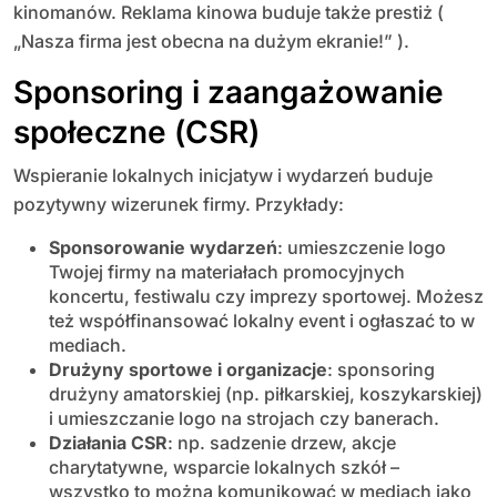
kinomanów. Reklama kinowa buduje także prestiż (
„Nasza firma jest obecna na dużym ekranie!” ).
Sponsoring i zaangażowanie
społeczne (CSR)
Wspieranie lokalnych inicjatyw i wydarzeń buduje
pozytywny wizerunek firmy. Przykłady:
Sponsorowanie wydarzeń
: umieszczenie logo
Twojej firmy na materiałach promocyjnych
koncertu, festiwalu czy imprezy sportowej. Możesz
też współfinansować lokalny event i ogłaszać to w
mediach.
Drużyny sportowe i organizacje
: sponsoring
drużyny amatorskiej (np. piłkarskiej, koszykarskiej)
i umieszczanie logo na strojach czy banerach.
Działania CSR
: np. sadzenie drzew, akcje
charytatywne, wsparcie lokalnych szkół –
wszystko to można komunikować w mediach jako