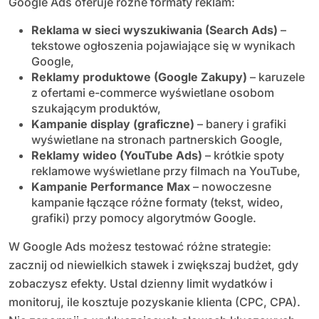
Google Ads oferuje różne formaty reklam:
Reklama w sieci wyszukiwania (Search Ads)
–
tekstowe ogłoszenia pojawiające się w wynikach
Google,
Reklamy produktowe (Google Zakupy)
– karuzele
z ofertami e-commerce wyświetlane osobom
szukającym produktów,
Kampanie display (graficzne)
– banery i grafiki
wyświetlane na stronach partnerskich Google,
Reklamy wideo (YouTube Ads)
– krótkie spoty
reklamowe wyświetlane przy filmach na YouTube,
Kampanie Performance Max
– nowoczesne
kampanie łączące różne formaty (tekst, wideo,
grafiki) przy pomocy algorytmów Google.
W Google Ads możesz testować różne strategie:
zacznij od niewielkich stawek i zwiększaj budżet, gdy
zobaczysz efekty. Ustal dzienny limit wydatków i
monitoruj, ile kosztuje pozyskanie klienta (CPC, CPA).