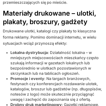
przemieszczających się po mieście.
Materiały drukowane – ulotki,
plakaty, broszury, gadżety
Drukowane ulotki, katalogi czy plakaty to klasyczna
forma reklamy. Pomimo dominacji internetu, w wielu
sytuacjach wciąż przynoszą efekty:
Lokalna dystrybucja
: Działalność lokalna – w
mniejszych miejscowościach mieszkańcy często
szukają informacji w gazetach lokalnych lub
bezpośrednio w ulotkach pozostawionych w
skrzynkach lub na tablicach ogłoszeń.
Promocje i eventy
: Na targach branżowych,
festynach czy konferencjach rozdawanie ulotek,
katalogów, broszur lub gadżetów (np. długopisów,
notesów z logo) może skutecznie przyciągnąć
uwagę i zachęcić do zapoznania się z ofertą.
Drobny druk marketingowy
: Gazetki reklamowe,