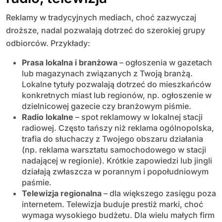
Reklamy w tradycyjnych mediach, choć zazwyczaj
droższe, nadal pozwalają dotrzeć do szerokiej grupy
odbiorców. Przykłady:
Prasa lokalna i branżowa
– ogłoszenia w gazetach
lub magazynach związanych z Twoją branżą.
Lokalne tytuły pozwalają dotrzeć do mieszkańców
konkretnych miast lub regionów, np. ogłoszenie w
dzielnicowej gazecie czy branżowym piśmie.
Radio lokalne
– spot reklamowy w lokalnej stacji
radiowej. Często tańszy niż reklama ogólnopolska,
trafia do słuchaczy z Twojego obszaru działania
(np. reklama warsztatu samochodowego w stacji
nadającej w regionie). Krótkie zapowiedzi lub jingli
działają zwłaszcza w porannym i popołudniowym
paśmie.
Telewizja regionalna
– dla większego zasięgu poza
internetem. Telewizja buduje prestiż marki, choć
wymaga wysokiego budżetu. Dla wielu małych firm