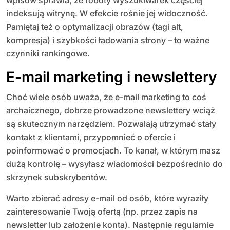
wpisów sprawia, że roboty wyszukiwarek częściej
indeksują witrynę. W efekcie rośnie jej widoczność.
Pamiętaj też o optymalizacji obrazów (tagi alt,
kompresja) i szybkości ładowania strony – to ważne
czynniki rankingowe.
E-mail marketing i newslettery
Choć wiele osób uważa, że e-mail marketing to coś
archaicznego, dobrze prowadzone newslettery wciąż
są skutecznym narzędziem. Pozwalają utrzymać stały
kontakt z klientami, przypomnieć o ofercie i
poinformować o promocjach. To kanał, w którym masz
dużą kontrolę – wysyłasz wiadomości bezpośrednio do
skrzynek subskrybentów.
Warto zbierać adresy e-mail od osób, które wyraziły
zainteresowanie Twoją ofertą (np. przez zapis na
newsletter lub założenie konta). Następnie regularnie