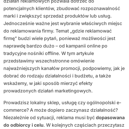
działań reklamowych pozwala dotrzeć do
potencjalnych klientów, zbudować rozpoznawalność
marki i zwiększyć sprzedaż produktów lub usług.
Jednocześnie ważne jest wybranie właściwych miejsc
do reklamowania firmy. Temat „gdzie reklamować
firmę” budzi wiele pytań, ponieważ możliwości jest
naprawdę bardzo dużo – od kampanii online po
tradycyjne nośniki offline. W tym artykule
przedstawimy wszechstronne omówienie
najważniejszych kanałów promocji, podpowiemy, jak je
dobrać do rodzaju działalności i budżetu, a także
wskażemy, w jaki sposób mierzyć efekty
prowadzonych działań marketingowych.
Prowadzisz lokalny sklep, usługę czy ogólnopolski e-
commerce? A może dopiero zaczynasz działalność?
Niezależnie od sytuacji, reklama musi być
dopasowana
do odbiorcy i celu
. W kolejnych częściach przeczytasz