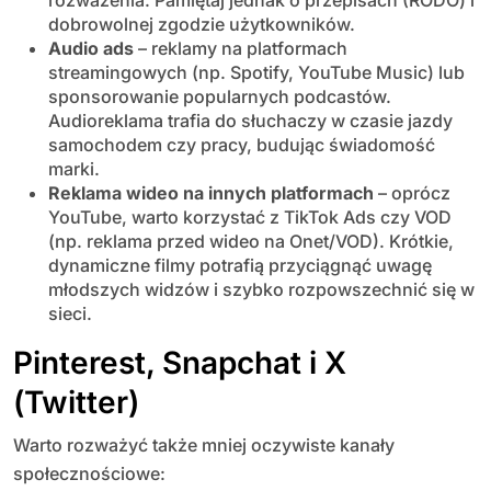
rozważenia. Pamiętaj jednak o przepisach (RODO) i
dobrowolnej zgodzie użytkowników.
Audio ads
– reklamy na platformach
streamingowych (np. Spotify, YouTube Music) lub
sponsorowanie popularnych podcastów.
Audioreklama trafia do słuchaczy w czasie jazdy
samochodem czy pracy, budując świadomość
marki.
Reklama wideo na innych platformach
– oprócz
YouTube, warto korzystać z TikTok Ads czy VOD
(np. reklama przed wideo na Onet/VOD). Krótkie,
dynamiczne filmy potrafią przyciągnąć uwagę
młodszych widzów i szybko rozpowszechnić się w
sieci.
Pinterest, Snapchat i X
(Twitter)
Warto rozważyć także mniej oczywiste kanały
społecznościowe: