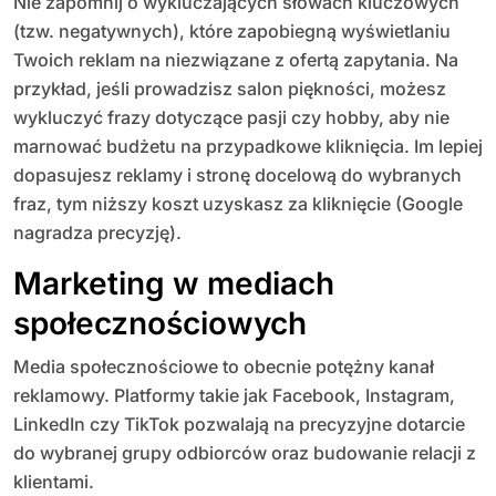
Nie zapomnij o wykluczających słowach kluczowych
(tzw. negatywnych), które zapobiegną wyświetlaniu
Twoich reklam na niezwiązane z ofertą zapytania. Na
przykład, jeśli prowadzisz salon piękności, możesz
wykluczyć frazy dotyczące pasji czy hobby, aby nie
marnować budżetu na przypadkowe kliknięcia. Im lepiej
dopasujesz reklamy i stronę docelową do wybranych
fraz, tym niższy koszt uzyskasz za kliknięcie (Google
nagradza precyzję).
Marketing w mediach
społecznościowych
Media społecznościowe to obecnie potężny kanał
reklamowy. Platformy takie jak Facebook, Instagram,
LinkedIn czy TikTok pozwalają na precyzyjne dotarcie
do wybranej grupy odbiorców oraz budowanie relacji z
klientami.