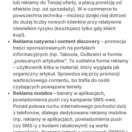
lub reklamy do Twojej oferty, a płacą prowizję od
efektów (np. od sprzedaży). W e-commerce to
powszechna technika – możesz dzięki niej dotrzeć
do dużej liczby nowych klientów przy relatywnie
niewielkim ryzyku (kosztujesz tylko gdy klient
kupi).
Reklama natywna i content discovery
– promocja
treści sponsorowanych na portalach
informacyjnych (np. Taboola, Outbrain) w formie
„polecanych artykułów”. To subtelna forma reklamy
– użytkownik klika w materiał, który wygląda jak
organiczny artykuł. Sprawdza się przy promocji
wartościowego contentu, bo trafia do osób
czytających powiązane tematy.
Reklama mobilna
– banery w aplikacjach,
powiadomienia push czy kampanie SMS-owe.
Ponad połowa ruchu internetowego pochodzi dziś
z telefonów, dlatego dedykowane reklamy mobilne
(np. reklamy w aplikacjach, powiadomienia push
czy SMS-y z kodami rabatowymi) są warte