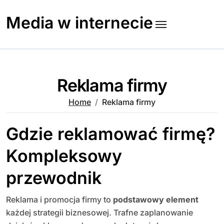
Skip
to
Media w internecie
content
Reklama firmy
Home
Reklama firmy
Gdzie reklamować firmę?
Kompleksowy
przewodnik
Reklama i promocja firmy to
podstawowy element
każdej strategii biznesowej. Trafne zaplanowanie