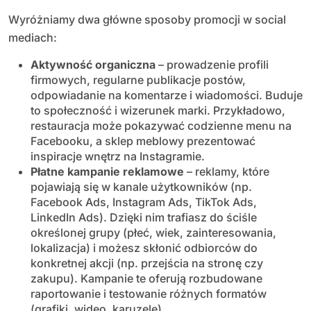
Wyróżniamy dwa główne sposoby promocji w social
mediach:
Aktywność organiczna
– prowadzenie profili
firmowych, regularne publikacje postów,
odpowiadanie na komentarze i wiadomości. Buduje
to społeczność i wizerunek marki. Przykładowo,
restauracja może pokazywać codzienne menu na
Facebooku, a sklep meblowy prezentować
inspiracje wnętrz na Instagramie.
Płatne kampanie reklamowe
– reklamy, które
pojawiają się w kanale użytkowników (np.
Facebook Ads, Instagram Ads, TikTok Ads,
LinkedIn Ads). Dzięki nim trafiasz do ściśle
określonej grupy (płeć, wiek, zainteresowania,
lokalizacja) i możesz skłonić odbiorców do
konkretnej akcji (np. przejścia na stronę czy
zakupu). Kampanie te oferują rozbudowane
raportowanie i testowanie różnych formatów
(grafiki, wideo, karuzele).