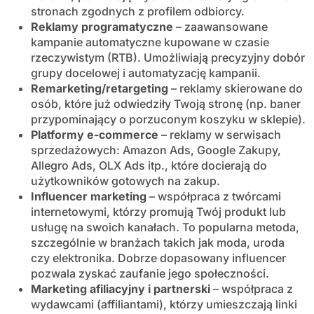
stronach zgodnych z profilem odbiorcy.
Reklamy programatyczne
– zaawansowane
kampanie automatyczne kupowane w czasie
rzeczywistym (RTB). Umożliwiają precyzyjny dobór
grupy docelowej i automatyzację kampanii.
Remarketing/retargeting
– reklamy skierowane do
osób, które już odwiedziły Twoją stronę (np. baner
przypominający o porzuconym koszyku w sklepie).
Platformy e-commerce
– reklamy w serwisach
sprzedażowych: Amazon Ads, Google Zakupy,
Allegro Ads, OLX Ads itp., które docierają do
użytkowników gotowych na zakup.
Influencer marketing
– współpraca z twórcami
internetowymi, którzy promują Twój produkt lub
usługę na swoich kanałach. To popularna metoda,
szczególnie w branżach takich jak moda, uroda
czy elektronika. Dobrze dopasowany influencer
pozwala zyskać zaufanie jego społeczności.
Marketing afiliacyjny i partnerski
– współpraca z
wydawcami (affiliantami), którzy umieszczają linki