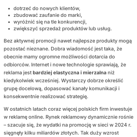
dotrzeć do nowych klientów,
zbudować zaufanie do marki,
wyróżnić się na tle konkurencji,
zwiększyć sprzedaż produktów lub usług.
Bez aktywnej promocji nawet najlepsze produkty mogą
pozostać nieznane. Dobra wiadomość jest taka, że
obecnie mamy ogromne możliwości dotarcia do
odbiorców. Internet i nowe technologie sprawiają, że
reklama jest
bardziej elastyczna i mierzalna
niż
kiedykolwiek wcześniej. Wystarczy dobrze określić
grupę docelową, dopasować kanały komunikacji i
konsekwentnie realizować strategię.
W ostatnich latach coraz więcej polskich firm inwestuje
w reklamę online. Rynek reklamowy dynamicznie rośnie
– szacuje się, że wydatki na promocję w sieci w 2024 r.
sięgnęły kilku miliardów złotych. Tak duży wzrost