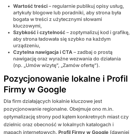
Wartość treści
– regularnie publikuj opisy usług,
artykuły blogowe lub poradniki, aby strona była
bogata w treści z użytecznymi słowami
kluczowymi,
Szybkość i czytelność
– zoptymalizuj kod i grafikę,
aby strona ładowała się szybko na każdym
urządzeniu,
Czytelna nawigacja i CTA
– zadbaj o prostą
nawigację oraz wyraźne wezwania do działania
(np. „Umów wizytę”, „Zamów ofertę”).
Pozycjonowanie lokalne i Profil
Firmy w Google
Dla firm działających lokalnie kluczowe jest
pozycjonowanie regionalne. Obejmuje ono m.in.
optymalizację strony pod kątem konkretnych miast czy
dzielnic oraz obecność w lokalnych katalogach i
mapach internetowych.
Profil Firmy w Google
(dawniej