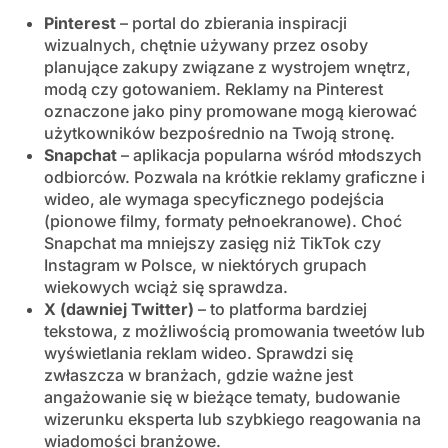
Pinterest
– portal do zbierania inspiracji
wizualnych, chętnie używany przez osoby
planujące zakupy związane z wystrojem wnętrz,
modą czy gotowaniem. Reklamy na Pinterest
oznaczone jako piny promowane mogą kierować
użytkowników bezpośrednio na Twoją stronę.
Snapchat
– aplikacja popularna wśród młodszych
odbiorców. Pozwala na krótkie reklamy graficzne i
wideo, ale wymaga specyficznego podejścia
(pionowe filmy, formaty pełnoekranowe). Choć
Snapchat ma mniejszy zasięg niż TikTok czy
Instagram w Polsce, w niektórych grupach
wiekowych wciąż się sprawdza.
X (dawniej Twitter)
– to platforma bardziej
tekstowa, z możliwością promowania tweetów lub
wyświetlania reklam wideo. Sprawdzi się
zwłaszcza w branżach, gdzie ważne jest
angażowanie się w bieżące tematy, budowanie
wizerunku eksperta lub szybkiego reagowania na
wiadomości branżowe.