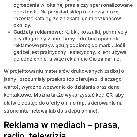
ogłoszenia w lokalnej prasie czy spersonalizowane
pocztówki. Na przykład sklep meblowy może
rozesłać katalog ze zniżkami do mieszkańców
okolicy.
Gadżety reklamowe
: Kubki, koszulki, pendrive’y
czy długopisy z logo firmy – drobne upominki
reklamowe przywiązują odbiorcę do marki. Jeśli
gadżet jest praktyczny i estetyczny, klient używa
go codziennie, a więc reklamuje Cię za darmo.
W projektowaniu materiałów drukowanych zadbaj o
jasny i zrozumiały przekaz (co oferujesz, dlaczego
warto), wyraźne wezwanie do działania oraz dane
kontaktowe. Można także wykorzystać kod QR, aby
ułatwić dostęp do oferty online (np. skierowanie na
stronę internetową lub do sklepu online).
Reklama w mediach – prasa,
radio, telewizja