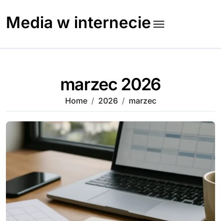
Skip
to
Media w internecie
content
marzec 2026
Home
2026
marzec