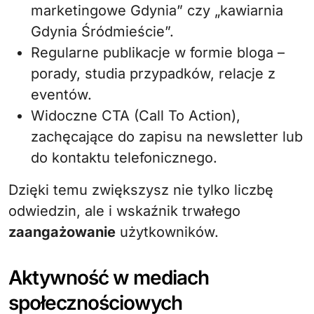
marketingowe Gdynia” czy „kawiarnia
Gdynia Śródmieście”.
Regularne publikacje w formie bloga –
porady, studia przypadków, relacje z
eventów.
Widoczne CTA (Call To Action),
zachęcające do zapisu na newsletter lub
do kontaktu telefonicznego.
Dzięki temu zwiększysz nie tylko liczbę
odwiedzin, ale i wskaźnik trwałego
zaangażowanie
użytkowników.
Aktywność w mediach
społecznościowych