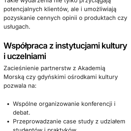
Takie wydarzenia nie tylko przyciągają
potencjalnych klientów, ale i umożliwiają
pozyskanie cennych opinii o produktach czy
usługach.
Współpraca z instytucjami kultury
i uczelniami
Zacieśnienie partnerstw z Akademią
Morską czy gdyńskimi ośrodkami kultury
pozwala na:
Wspólne organizowanie konferencji i
debat.
Przeprowadzanie case study z udziałem
studentów i praktyków.