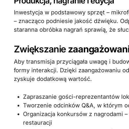
Produkcja, nagranie i edycja
Inwestycja w podstawowy sprzęt – mikro
– znacząco podniesie jakość dźwięku. Od
staranna obróbka nagrań sprawią, że słuc
Zwiększanie
zaangażowan
Aby transmisja przyciągała uwagę i budow
formy interakcji. Dzięki zaangażowaniu o
zyskuje dodatkową wartość.
Zapraszanie gości-reprezentantów lokal
Tworzenie odcinków Q&A, w którym od
Organizacja konkursów z nagrodami – 
restauracji