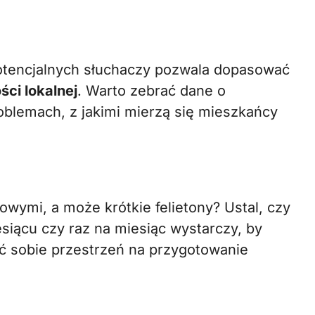
potencjalnych słuchaczy pozwala dopasować
ści lokalnej
. Warto zebrać dane o
roblemach, z jakimi mierzą się mieszkańcy
wymi, a może krótkie felietony? Ustal, czy
esiącu czy raz na miesiąc wystarczy, by
ć sobie przestrzeń na przygotowanie