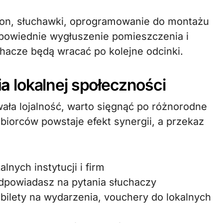
fon, słuchawki, oprogramowanie do montażu
powiednie wygłuszenie pomieszczenia i
hacze będą wracać po kolejne odcinki.
ia
lokalnej społeczności
ała lojalność, warto sięgnąć po różnorodne
dbiorców powstaje efekt synergii, a przekaz
nych instytucji i firm
powiadasz na pytania słuchaczy
bilety na wydarzenia, vouchery do lokalnych