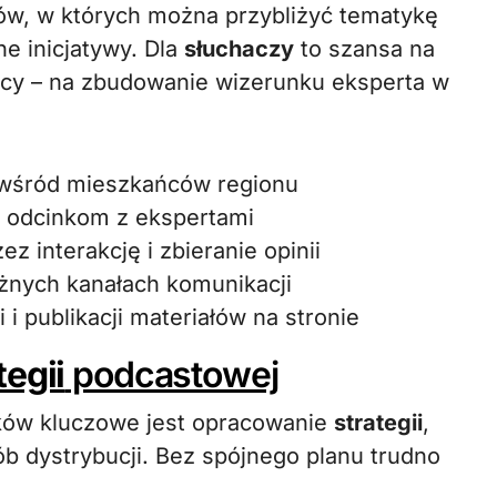
ów, w których można przybliżyć tematykę
ne inicjatywy. Dla
słuchaczy
to szansa na
wcy – na zbudowanie wizerunku eksperta w
 wśród mieszkańców regionu
m odcinkom z ekspertami
z interakcję i zbieranie opinii
żnych kanałach komunikacji
 i publikacji materiałów na stronie
tegii
podcastowej
nków kluczowe jest opracowanie
strategii
,
ób dystrybucji. Bez spójnego planu trudno