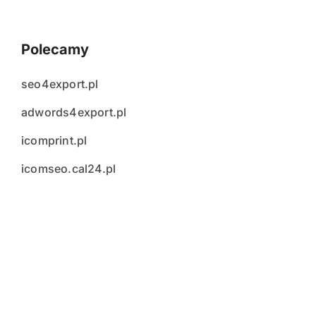
Polecamy
seo4export.pl
adwords4export.pl
icomprint.pl
icomseo.cal24.pl