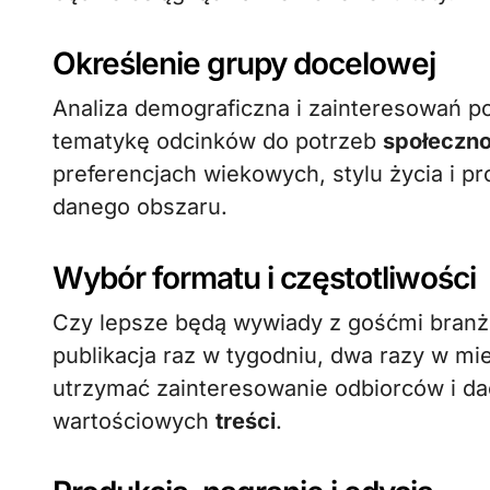
Określenie grupy docelowej
Analiza demograficzna i zainteresowań 
tematykę odcinków do potrzeb
społeczno
preferencjach wiekowych, stylu życia i p
danego obszaru.
Wybór formatu i częstotliwości
Czy lepsze będą wywiady z gośćmi branżo
publikacja raz w tygodniu, dwa razy w mi
utrzymać zainteresowanie odbiorców i da
wartościowych
treści
.