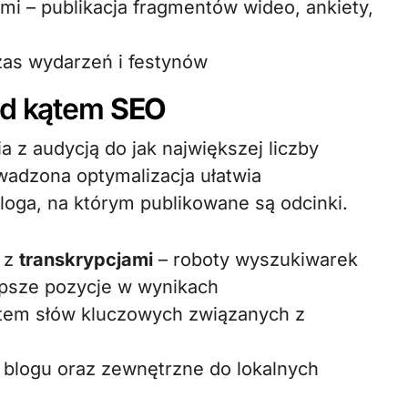
mi – publikacja fragmentów wideo, ankiety,
as wydarzeń i festynów
od kątem
SEO
 z audycją do jak największej liczby
adzona optymalizacja ułatwia
loga, na którym publikowane są odcinki.
 z
transkrypcjami
– roboty wyszukiwarek
lepsze pozycje w wynikach
ątem słów kluczowych związanych z
blogu oraz zewnętrzne do lokalnych