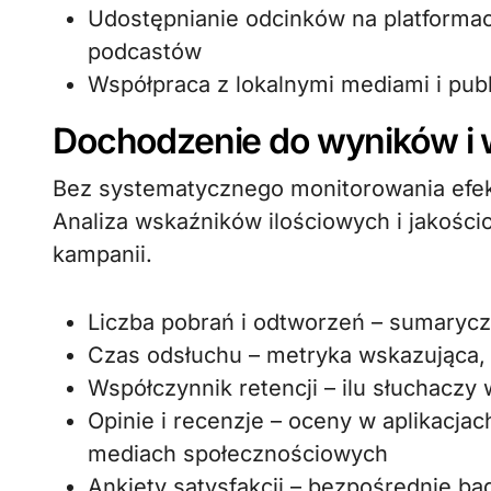
Udostępnianie odcinków na platforma
podcastów
Współpraca z lokalnymi mediami i pub
Dochodzenie do wyników i 
Bez systematycznego monitorowania efek
Analiza wskaźników ilościowych i jakości
kampanii.
Liczba pobrań i odtworzeń – sumaryc
Czas odsłuchu – metryka wskazująca, 
Współczynnik retencji – ilu słuchaczy 
Opinie i recenzje – oceny w aplikacj
mediach społecznościowych
Ankiety satysfakcji – bezpośrednie ba