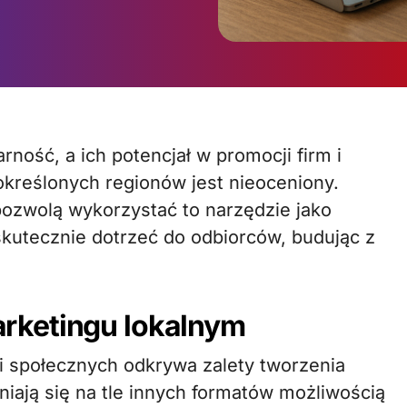
kreślonych regionów jest nieoceniony.
ozwolą wykorzystać to narzędzie jako
skutecznie dotrzeć do odbiorców, budując z
rketingu lokalnym
ji społecznych odkrywa zalety tworzenia
iają się na tle innych formatów możliwością