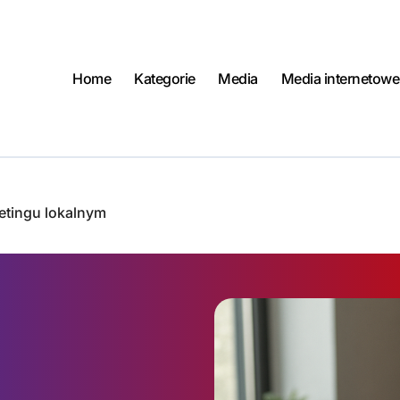
Home
Kategorie
Media
Media internetowe
etingu lokalnym