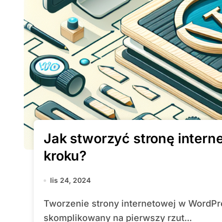
Jak stworzyć stronę inter
kroku?
lis 24, 2024
Tworzenie strony internetowej w WordPress to proces, który może wydawać się
skomplikowany na pierwszy rzut...