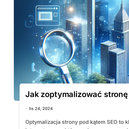
Jak zoptymalizować stronę
lis 24, 2024
Optymalizacja strony pod kątem SEO to kluczowy element strategii marketingu