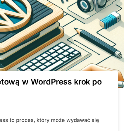
netową w WordPress krok po