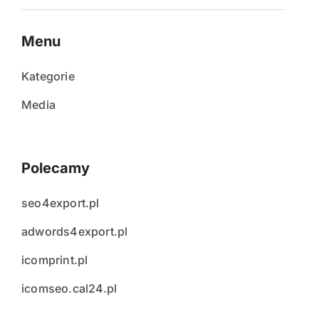
Menu
Kategorie
Media
Polecamy
seo4export.pl
adwords4export.pl
icomprint.pl
icomseo.cal24.pl