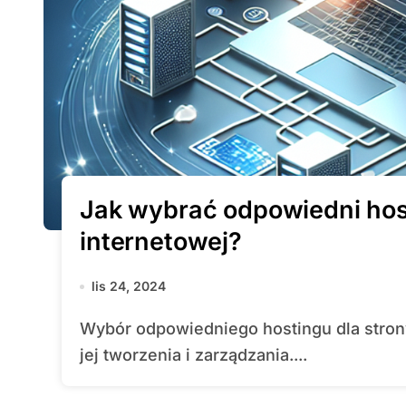
Jak wybrać odpowiedni host
internetowej?
lis 24, 2024
Wybór odpowiedniego hostingu dla strony internetowej to kluczowy krok w procesie
jej tworzenia i zarządzania....