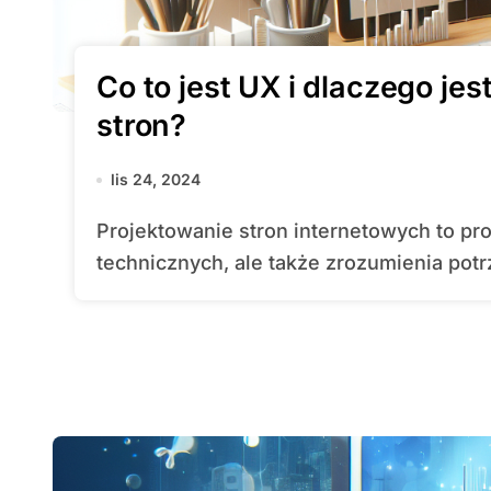
Co to jest UX i dlaczego je
stron?
lis 24, 2024
Projektowanie stron internetowych to proces, który wymaga nie tylko umiejętności
technicznych, ale także zrozumienia potrz