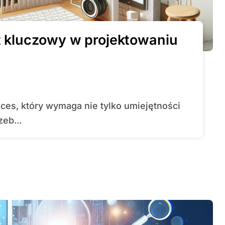
st kluczowy w projektowaniu
eb...