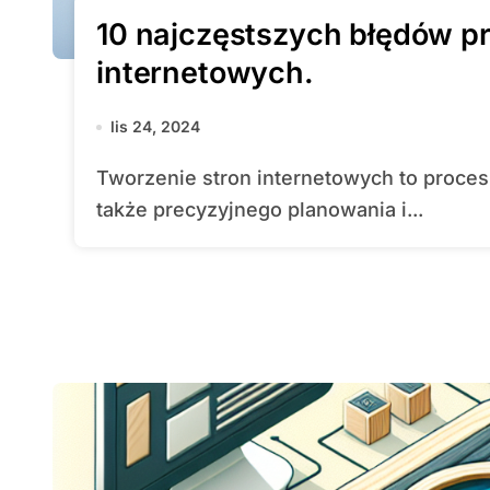
10 najczęstszych błędów pr
internetowych.
lis 24, 2024
Tworzenie stron internetowych to proces, który wymaga nie tylko kreatywności, ale
także precyzyjnego planowania i...