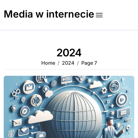
Skip
to
Media w internecie
content
2024
Home
2024
Page 7