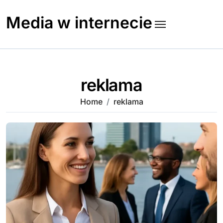
Skip
to
Media w internecie
content
reklama
Home
reklama