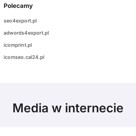
Polecamy
seo4export.pl
adwords4export.pl
icomprint.pl
icomseo.cal24.pl
Media w internecie