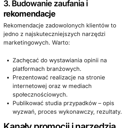
3. Budowanie zaufania i
rekomendacje
Rekomendacje zadowolonych klientów to
jedno z najskuteczniejszych narzędzi
marketingowych. Warto:
Zachęcać do wystawiania opinii na
platformach branżowych.
Prezentować realizacje na stronie
internetowej oraz w mediach
społecznościowych.
Publikować studia przypadków – opis
wyzwań, proces wykonawczy, rezultaty.
Kanały promocji i narzędzia