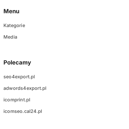
Menu
Kategorie
Media
Polecamy
seo4export.pl
adwords4export.pl
icomprint.pl
icomseo.cal24.pl