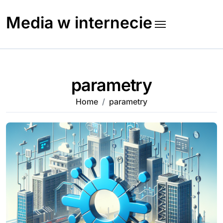
Skip
to
Media w internecie
content
parametry
Home
parametry