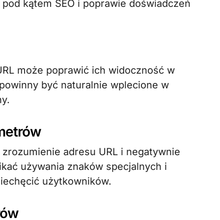
y pod kątem SEO i poprawie doświadczeń
URL może poprawić ich widoczność w
powinny być naturalnie wplecione w
ny.
ametrów
 zrozumienie adresu URL i negatywnie
nikać używania znaków specjalnych i
niechęcić użytkowników.
słów