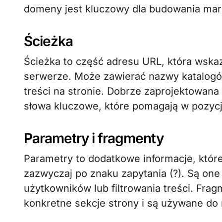
domeny jest kluczowy dla budowania mark
Ścieżka
Ścieżka to część adresu URL, która wskaz
serwerze. Może zawierać nazwy katalogów
treści na stronie. Dobrze zaprojektowana 
słowa kluczowe, które pomagają w pozyc
Parametry i fragmenty
Parametry to dodatkowe informacje, któ
zazwyczaj po znaku zapytania (?). Są one
użytkowników lub filtrowania treści. Fr
konkretne sekcje strony i są używane do