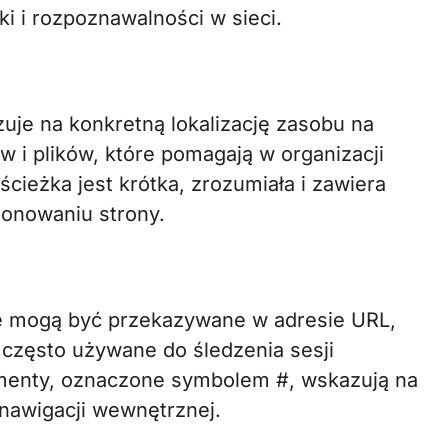
i i rozpoznawalności w sieci.
uje na konkretną lokalizację zasobu na
 i plików, które pomagają w organizacji
ścieżka jest krótka, zrozumiała i zawiera
jonowaniu strony.
re mogą być przekazywane w adresie URL,
 często używane do śledzenia sesji
agmenty, oznaczone symbolem #, wskazują na
 nawigacji wewnętrznej.