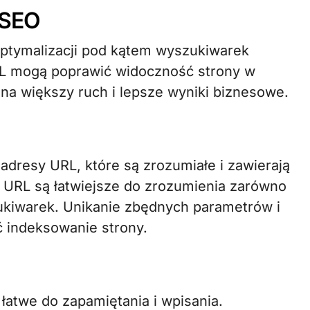
 SEO
optymalizacji pod kątem wyszukiwarek
RL mogą poprawić widoczność strony w
na większy ruch i lepsze wyniki biznesowe.
 adresy URL, które są zrozumiałe i zawierają
y URL są łatwiejsze do zrozumienia zarówno
zukiwarek. Unikanie zbędnych parametrów i
 indeksowanie strony.
łatwe do zapamiętania i wpisania.