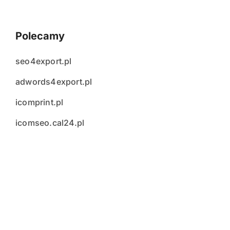
Polecamy
seo4export.pl
adwords4export.pl
icomprint.pl
icomseo.cal24.pl