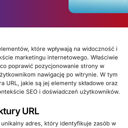
kście marketingu internetowego. Właściwie
co poprawić pozycjonowanie strony w
użytkownikom nawigację po witrynie. W tym
ura URL, jakie są jej elementy składowe oraz
ontekście SEO i doświadczeń użytkowników.
ktury URL
unikalny adres, który identyfikuje zasób w