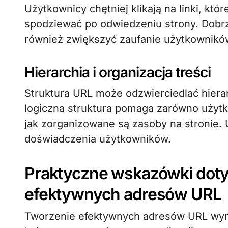
Użytkownicy chętniej klikają na linki, kt
spodziewać po odwiedzeniu strony. Dob
również zwiększyć zaufanie użytkowników
Hierarchia i organizacja treści
Struktura URL może odzwierciedlać hierarc
logiczna struktura pomaga zarówno użyt
jak zorganizowane są zasoby na stronie. 
doświadczenia użytkowników.
Praktyczne wskazówki doty
efektywnych adresów URL
Tworzenie efektywnych adresów URL wym