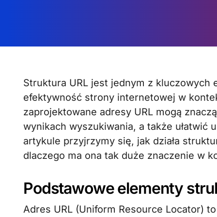
Struktura URL jest jednym z kluczowych elementów, które wpływają na widoczność i
efektywność strony internetowej w konte
zaprojektowane adresy URL mogą znaczą
wynikach wyszukiwania, a także ułatwić 
artykule przyjrzymy się, jak działa strukt
dlaczego ma ona tak duże znaczenie w k
Podstawowe elementy stru
Adres URL (Uniform Resource Locator) to 