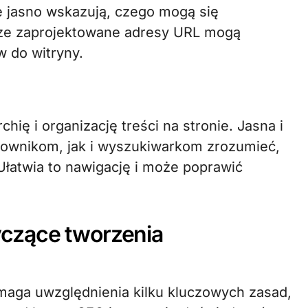
óre jasno wskazują, czego mogą się
rze zaprojektowane adresy URL mogą
 do witryny.
hię i organizację treści na stronie. Jasna i
kownikom, jak i wyszukiwarkom zrozumieć,
Ułatwia to nawigację i może poprawić
czące tworzenia
aga uwzględnienia kilku kluczowych zasad,