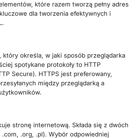
h elementów, które razem tworzą pełny adres
kluczowe dla tworzenia efektywnych i
L.
 który określa, w jaki sposób przeglądarka
ciej spotykane protokoły to HTTP
HTTP Secure). HTTPS jest preferowany,
rzesyłanych między przeglądarką a
użytkowników.
kuje stronę internetową. Składa się z dwóch
 .com, .org, .pl). Wybór odpowiedniej