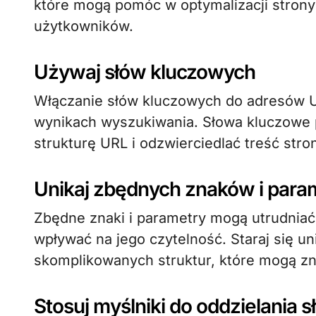
które mogą pomóc w optymalizacji stron
użytkowników.
Używaj słów kluczowych
Włączanie słów kluczowych do adresów 
wynikach wyszukiwania. Słowa kluczowe 
strukturę URL i odzwierciedlać treść stro
Unikaj zbędnych znaków i par
Zbędne znaki i parametry mogą utrudniać
wpływać na jego czytelność. Staraj się u
skomplikowanych struktur, które mogą z
Stosuj myślniki do oddzielania 