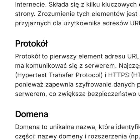
Internecie. Składa się z kilku kluczowyc
strony. Zrozumienie tych elementów jest 
przyjaznych dla użytkownika adresów UR
Protokół
Protokół to pierwszy element adresu URL,
ma komunikować się z serwerem. Najczęś
(Hypertext Transfer Protocol) i HTTPS (
ponieważ zapewnia szyfrowanie danych p
serwerem, co zwiększa bezpieczeństwo 
Domena
Domena to unikalna nazwa, która identyfi
części: nazwy domeny i rozszerzenia (np.