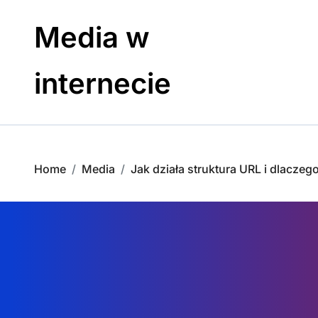
Skip
to
Media w
content
internecie
Home
Media
Jak działa struktura URL i dlacze