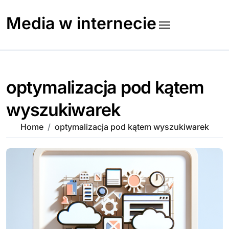
Skip
to
Media w internecie
content
optymalizacja pod kątem
wyszukiwarek
Home
optymalizacja pod kątem wyszukiwarek