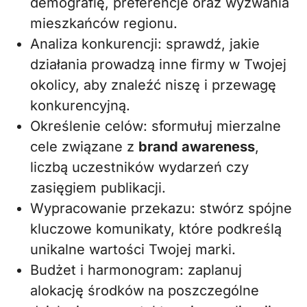
demografię, preferencje oraz wyzwania
mieszkańców regionu.
Analiza konkurencji: sprawdź, jakie
działania prowadzą inne firmy w Twojej
okolicy, aby znaleźć niszę i przewagę
konkurencyjną.
Określenie celów: sformułuj mierzalne
cele związane z
brand awareness
,
liczbą uczestników wydarzeń czy
zasięgiem publikacji.
Wypracowanie przekazu: stwórz spójne
kluczowe komunikaty, które podkreślą
unikalne wartości Twojej marki.
Budżet i harmonogram: zaplanuj
alokację środków na poszczególne