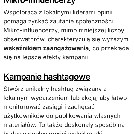
Mikro-influencerzy
Współpraca z lokalnymi liderami opinii
pomaga zyskać zaufanie społeczności.
Mikro-influencerzy, mimo mniejszej liczby
obserwatorów, charakteryzują się wyższym
wskaźnikiem zaangażowania
, co przekłada
się na lepsze efekty kampanii.
Kampanie hashtagowe
Stwórz unikalny hashtag związany z
lokalnym wydarzeniem lub akcją, aby łatwo
monitorować zasięgi i zachęcać
użytkowników do publikowania własnych
materiałów. To także doskonały sposób na
budowę
społeczności
wokół marki.