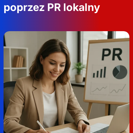
poprzez PR lokalny