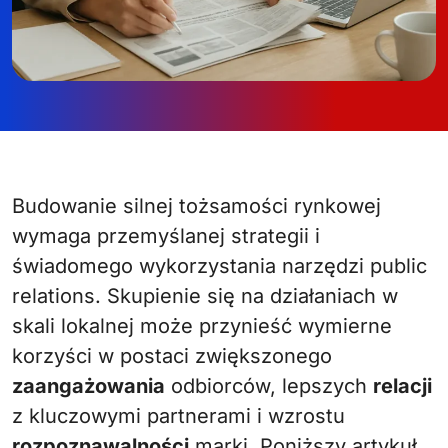
Budowanie silnej tożsamości rynkowej
wymaga przemyślanej strategii i
świadomego wykorzystania narzędzi public
relations. Skupienie się na działaniach w
skali lokalnej może przynieść wymierne
korzyści w postaci zwiększonego
zaangażowania
odbiorców, lepszych
relacji
z kluczowymi partnerami i wzrostu
rozpoznawalności
marki. Poniższy artykuł