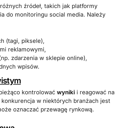
różnych źródeł, takich jak platformy
a do monitoringu social media. Należy
(tagi, piksele),
ami reklamowymi,
np. zdarzenia w sklepie online),
ędnych wpisów.
wistym
bieżąco kontrolować
wyniki
i reagować na
 konkurencja w niektórych branżach jest
może oznaczać przewagę rynkową.