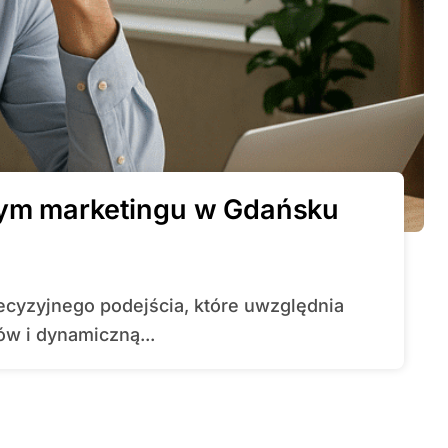
nym marketingu w Gdańsku
w i dynamiczną...