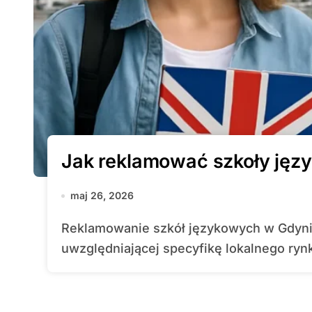
Jak reklamować szkoły jęz
maj 26, 2026
Reklamowanie szkół językowych w Gdyni wymaga przemyślanej strategii
uwzględniającej specyfikę lokalnego rynk