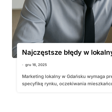
Najczęstsze błędy w lokal
gru 16, 2025
Marketing lokalny w Gdańsku wymaga precyzyjnego podejścia, które uwzględnia
specyfikę rynku, oczekiwania mieszkańcó