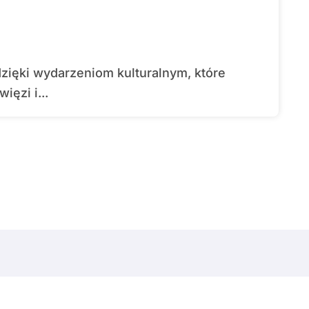
ęzi i...