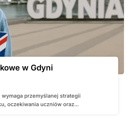
ykowe w Gdyni
u, oczekiwania uczniów oraz...