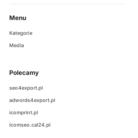
Menu
Kategorie
Media
Polecamy
seo4export.pl
adwords4export.pl
icomprint.pl
icomseo.cal24.pl