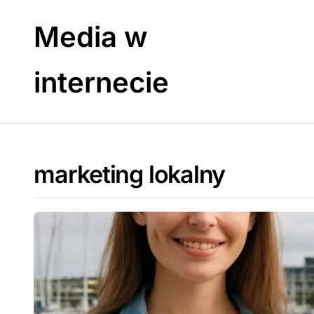
Skip
to
Media w
content
internecie
marketing lokalny