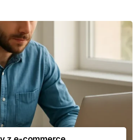
lny z e-commerce