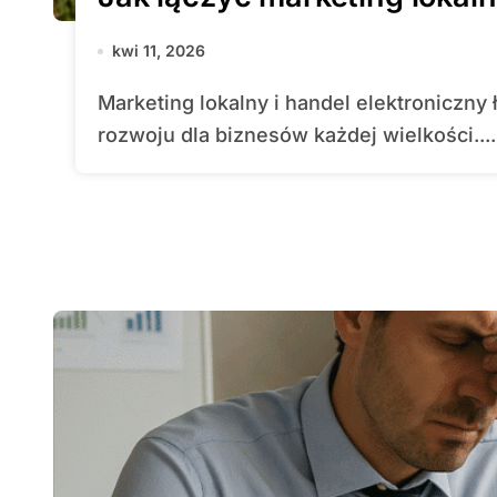
kwi 11, 2026
Marketing lokalny i handel elektroniczny łączą siły, tworząc nowe możliwości
rozwoju dla biznesów każdej wielkości....