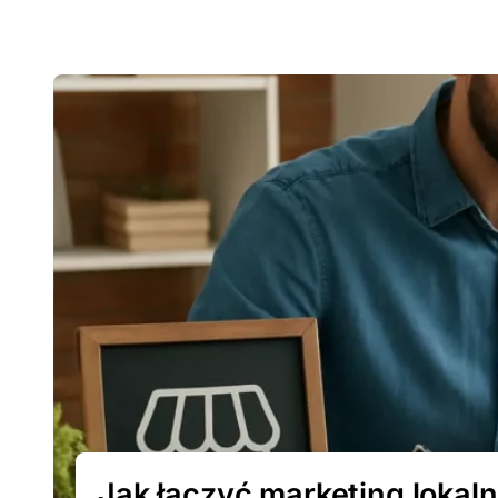
Jak łączyć marketing loka