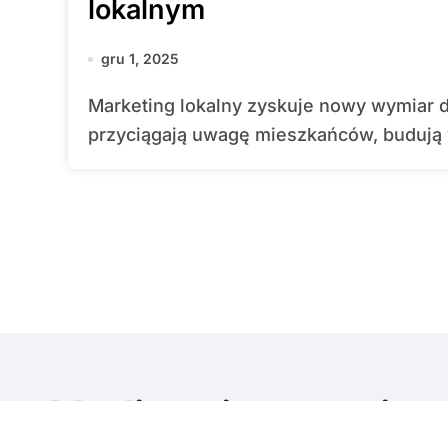
lokalnym
gru 1, 2025
Marketing lokalny zyskuje nowy wymiar dzięki wydarzeniom kulturalnym, które
przyciągają uwagę mieszkańców, budują wi
Media w internecie