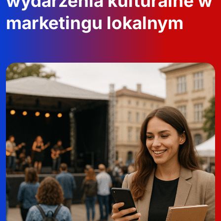
wydarzenia kulturalne w
marketingu lokalnym