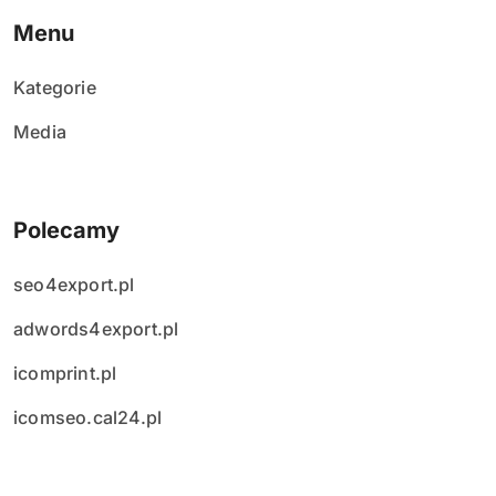
Menu
Kategorie
Media
Polecamy
seo4export.pl
adwords4export.pl
icomprint.pl
icomseo.cal24.pl