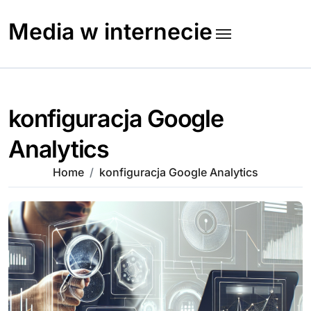
Skip
to
Media w internecie
content
konfiguracja Google
Analytics
Home
konfiguracja Google Analytics