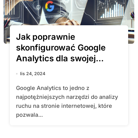
Jak poprawnie
skonfigurować Google
Analytics dla swojej
strony?
lis 24, 2024
Google Analytics to jedno z
najpotężniejszych narzędzi do analizy
ruchu na stronie internetowej, które
pozwala...