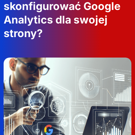
skonfigurować Google
Analytics dla swojej
strony?