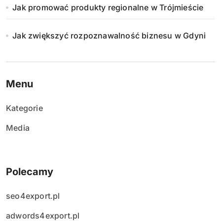
Jak promować produkty regionalne w Trójmieście
Jak zwiększyć rozpoznawalność biznesu w Gdyni
Menu
Kategorie
Media
Polecamy
seo4export.pl
adwords4export.pl