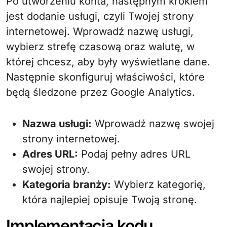
Po utworzeniu konta, następnym krokiem
jest dodanie usługi, czyli Twojej strony
internetowej. Wprowadź nazwę usługi,
wybierz strefę czasową oraz walutę, w
której chcesz, aby były wyświetlane dane.
Następnie skonfiguruj właściwości, które
będą śledzone przez Google Analytics.
Nazwa usługi:
Wprowadź nazwę swojej
strony internetowej.
Adres URL:
Podaj pełny adres URL
swojej strony.
Kategoria branży:
Wybierz kategorię,
która najlepiej opisuje Twoją stronę.
Implementacja kodu