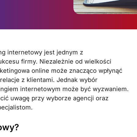
cesu firmy. Niezależnie od wielkości
arketingowa online może znacząco wpłynąć
relacje z klientami. Jednak wybór
etingiem internetowym może być wyzwaniem.
cić uwagę przy wyborze agencji oraz
ecjalistom.
towy?