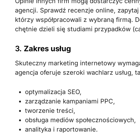
Opinie innych firm mogą dostarczyć cenn
agencji. Sprawdź recenzje online, zapytaj 
którzy współpracowali z wybraną firmą. D
chętnie dzieli się studiami przypadków (c
3.
Zakres usług
Skuteczny marketing internetowy wymaga
agencja oferuje szeroki wachlarz usług, ta
optymalizacja SEO,
zarządzanie kampaniami PPC,
tworzenie treści,
obsługa mediów społecznościowych,
analityka i raportowanie.