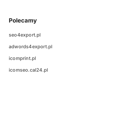
Polecamy
seo4export.pl
adwords4export.pl
icomprint.pl
icomseo.cal24.pl