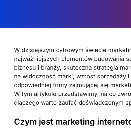
W dzisiejszym cyfrowym świecie marketing internetowy jest jednym z
najważniejszych elementów budowania suk
biznesu i branży, skuteczna strategia m
na widoczność marki, wzrost sprzedaży i 
odpowiedniej firmy zajmującej się mark
W tym artykule przedstawimy, na co zwró
dlaczego warto zaufać doświadczonym sp
Czym jest marketing interne