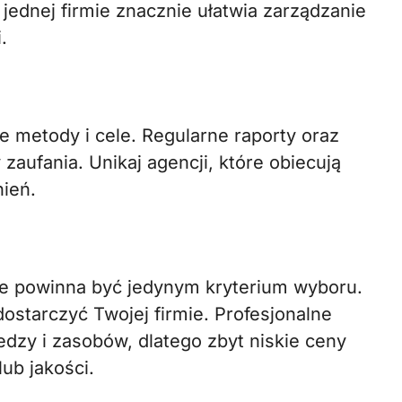
 jednej firmie znacznie ułatwia zarządzanie
.
je metody i cele. Regularne raporty oraz
aufania. Unikaj agencji, które obiecują
ień.
ie powinna być jedynym kryterium wyboru.
ostarczyć Twojej firmie. Profesjonalne
dzy i zasobów, dlatego zbyt niskie ceny
ub jakości.