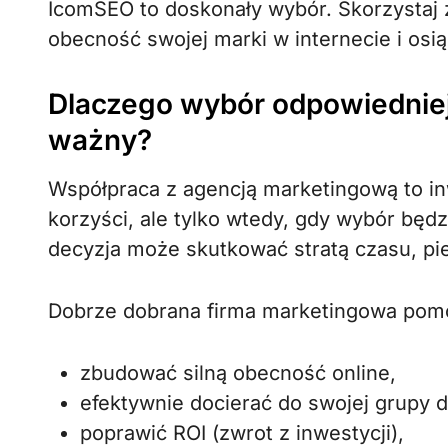
IcomSEO to doskonały wybór. Skorzystaj 
obecność swojej marki w internecie i osi
Dlaczego wybór odpowiedniej 
ważny?
Współpraca z agencją marketingową to i
korzyści, ale tylko wtedy, gdy wybór będ
decyzja może skutkować stratą czasu, pien
Dobrze dobrana firma marketingowa pom
zbudować silną obecność online,
efektywnie docierać do swojej grupy 
poprawić ROI (zwrot z inwestycji),