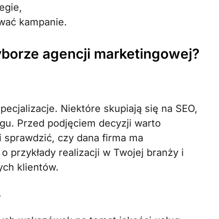
egie,
ować kampanie.
borze agencji marketingowej?
ecjalizacje. Niektóre skupiają się na SEO,
ngu. Przed podjęciem decyzji warto
 i sprawdzić, czy dana firma ma
 przykłady realizacji w Twojej branży i
ych klientów.
w