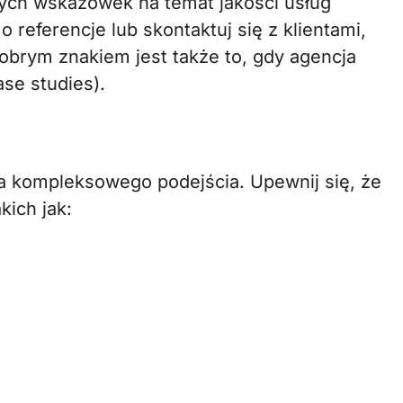
ych wskazówek na temat jakości usług
o referencje lub skontaktuj się z klientami,
obrym znakiem jest także to, gdy agencja
ase studies).
 kompleksowego podejścia. Upewnij się, że
kich jak: