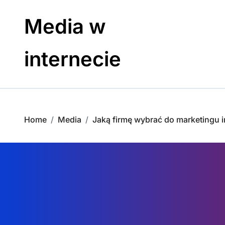
Skip
to
Media w
content
internecie
Home
Media
Jaką firmę wybrać do marketingu 