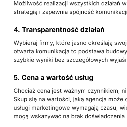
Możliwość realizacji wszystkich działań w
strategią i zapewnia spójność komunikacji
4.
Transparentność działań
Wybieraj firmy, które jasno określają swo
otwarta komunikacja to podstawa budowy z
szybkie wyniki bez szczegółowych wyjaśn
5.
Cena a wartość usług
Chociaż cena jest ważnym czynnikiem, n
Skup się na wartości, jaką agencja może d
usługi marketingowe wymagają czasu, wie
mogą wskazywać na brak doświadczenia l