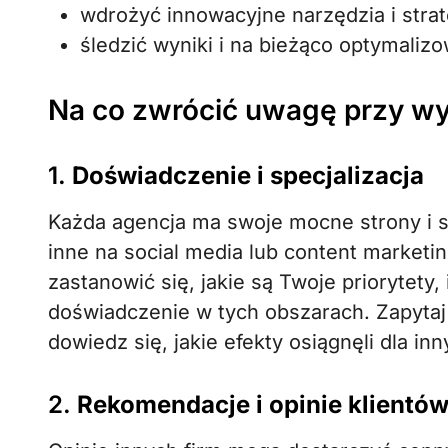
wdrożyć innowacyjne narzędzia i strat
śledzić wyniki i na bieżąco optymaliz
Na co zwrócić uwagę przy wy
1.
Doświadczenie i specjalizacja
Każda agencja ma swoje mocne strony i sp
inne na social media lub content marketi
zastanowić się, jakie są Twoje priorytety,
doświadczenie w tych obszarach. Zapytaj o
dowiedz się, jakie efekty osiągnęli dla inn
2.
Rekomendacje i opinie klientó