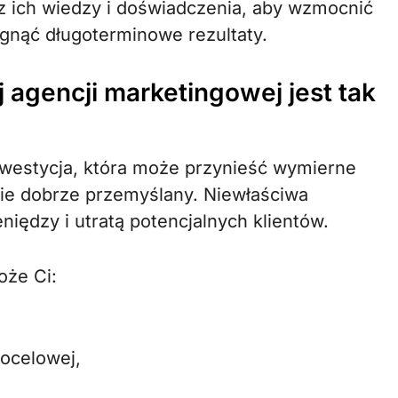
z ich wiedzy i doświadczenia, aby wzmocnić
ągnąć długoterminowe rezultaty.
agencji marketingowej jest tak
nwestycja, która może przynieść wymierne
zie dobrze przemyślany. Niewłaściwa
iędzy i utratą potencjalnych klientów.
oże Ci:
docelowej,