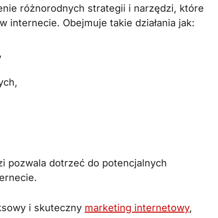
nie różnorodnych strategii i narzędzi, które
 internecie. Obejmuje takie działania jak:
,
ych,
i pozwala dotrzeć do potencjalnych
ernecie.
eksowy i skuteczny
marketing internetowy
,