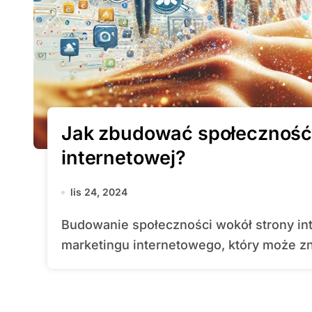
Jak zbudować społeczność 
internetowej?
lis 24, 2024
Budowanie społeczności wokół strony internetowej to kluczowy element strategii
marketingu internetowego, który może zn