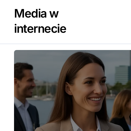
Skip
Media w
to
content
internecie