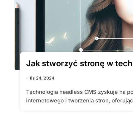
Jak stworzyć stronę w tec
lis 24, 2024
Technologia headless CMS zyskuje na popularności w świecie marketingu
internetowego i tworzenia stron, oferując