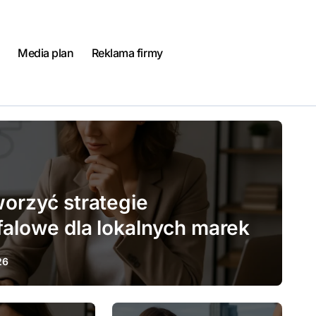
Media plan
Reklama firmy
worzyć strategie
falowe dla lokalnych marek
26