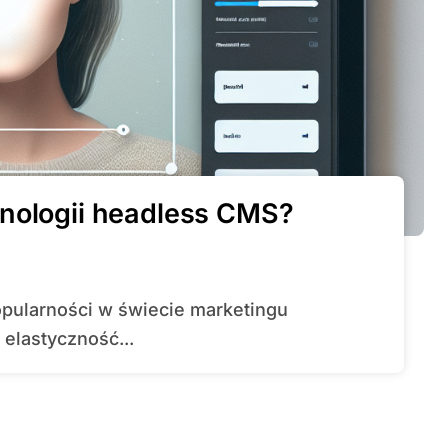
hnologii headless CMS?
 elastyczność...