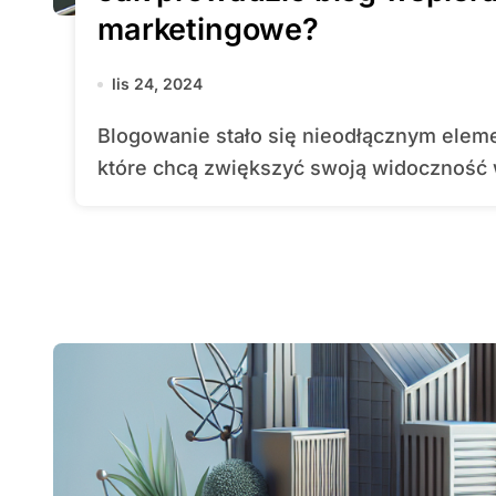
marketingowe?
lis 24, 2024
Blogowanie stało się nieodłącznym elementem strategii marketingowych wielu firm,
które chcą zwiększyć swoją widoczność w