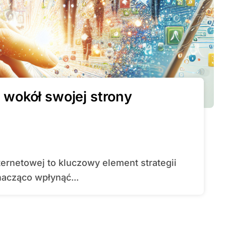
wokół swojej strony
acząco wpłynąć...