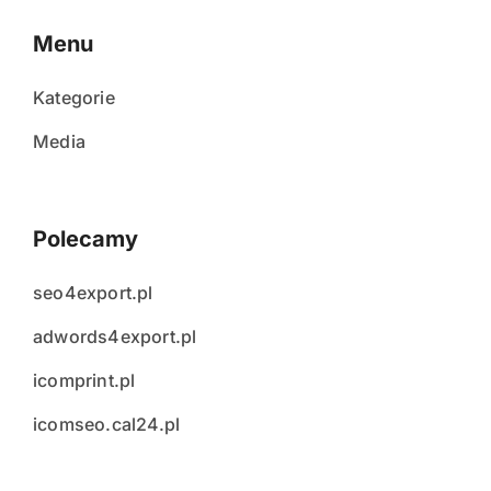
Menu
Kategorie
Media
Polecamy
seo4export.pl
adwords4export.pl
icomprint.pl
icomseo.cal24.pl