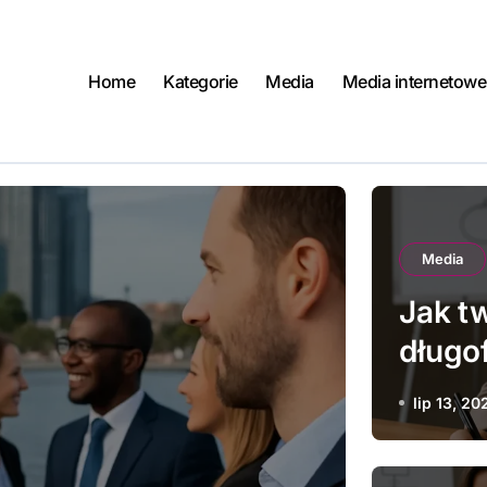
Home
Kategorie
Media
Media internetowe
Media
Jak t
długo
lip 13, 20