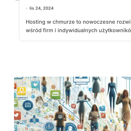
lis 24, 2024
Hosting w chmurze to nowoczesne rozwiązanie, które zyskuje na popularności
wśród firm i indywidualnych użytkownikó