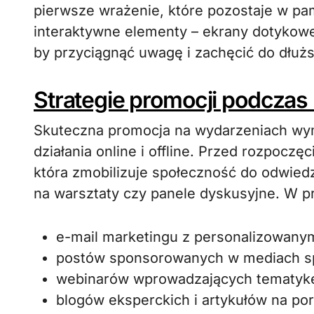
pierwsze wrażenie, które pozostaje w pa
interaktywne elementy – ekrany dotykowe
by przyciągnąć uwagę i zachęcić do dłuż
Strategie promocji podczas 
Skuteczna promocja na wydarzeniach w
działania online i offline. Przed rozpoc
która zmobilizuje społeczność do odwiedze
na warsztaty czy panele dyskusyjne. W pr
e-mail marketingu z personalizowany
postów sponsorowanych w mediach s
webinarów wprowadzających tematykę 
blogów eksperckich i artykułów na po