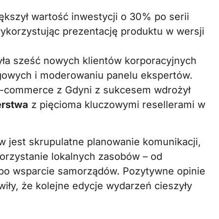
kszył wartość inwestycji o 30% po serii
wykorzystując prezentację produktu w wersji
ła sześć nowych klientów korporacyjnych
ngowych i moderowaniu panelu ekspertów.
e-commerce z Gdyni z sukcesem wdrożył
erstwa
z pięcioma kluczowymi resellerami w
jest skrupulatne planowanie komunikacji,
orzystanie lokalnych zasobów – od
 po wsparcie samorządów. Pozytywne opinie
wiły, że kolejne edycje wydarzeń cieszyły