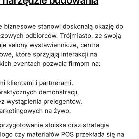
 narzędzie budowania
 biznesowe stanowi doskonałą okazję do
zowych odbiorców. Trójmiasto, ze swoją
uje salony wystawiennicze, centra
e, które sprzyjają interakcji na
kich eventach pozwala firmom na:
i klientami i partnerami,
raktycznych demonstracji,
z wystąpienia prelegentów,
arketingowych na żywo.
rzygotowanie stoiska oraz strategia
 logo czy materiałów POS przekłada się na