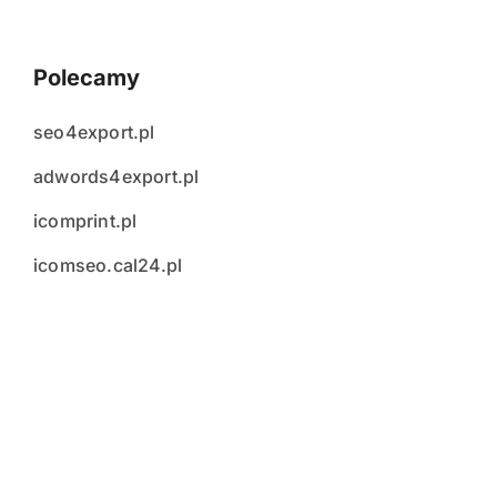
Polecamy
seo4export.pl
adwords4export.pl
icomprint.pl
icomseo.cal24.pl