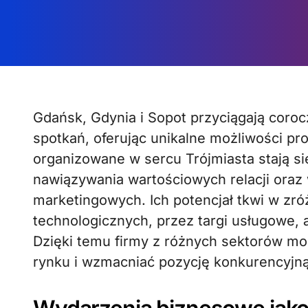
Gdańsk, Gdynia i Sopot przyciągają corocznie setki uczestników branżowych
spotkań, oferując unikalne możliwości pr
organizowane w sercu Trójmiasta stają si
nawiązywania wartościowych relacji oraz
marketingowych. Ich potencjał tkwi w zr
technologicznych, przez targi usługowe,
Dzięki temu firmy z różnych sektorów m
rynku i wzmacniać pozycję konkurencyjną