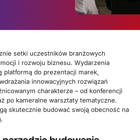
omocji i rozwoju biznesu. Wydarzenia
ę platformą do prezentacji marek,
 wdrażania innowacyjnych rozwiązań
óżnicowanym charakterze – od konferencji
 aż po kameralne warsztaty tematyczne.
ogą skutecznie budować swoją obecność na
.