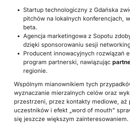
Startup technologiczny z Gdańska zwię
pitchów na lokalnych konferencjach, 
beta.
Agencja marketingowa z Sopotu zdoby
dzięki sponsorowaniu sesji networki
Producent innowacyjnych rozwiązań 
program partnerski, nawiązując
partn
regionie.
Wspólnym mianownikiem tych przypadków 
wyznaczanie mierzalnych celów oraz wyk
przestrzeni, przez kontakty mediowe, aż
uczestników i efekt „word of mouth” spra
się jeszcze większym zainteresowaniem.