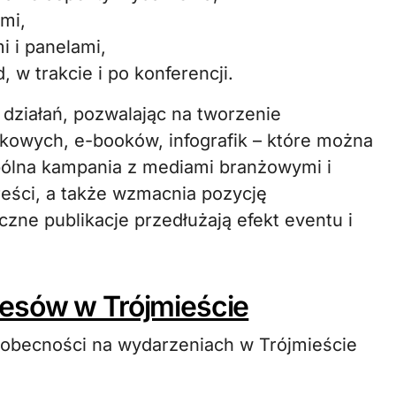
mi,
i i panelami,
 w trakcie i po konferencji.
działań, pozwalając na tworzenie
kowych, e-booków, infografik – które można
ólna kampania z mediami branżowymi i
reści, a także wzmacnia pozycję
zne publikacje przedłużają efekt eventu i
cesów w Trójmieście
ki obecności na wydarzeniach w Trójmieście