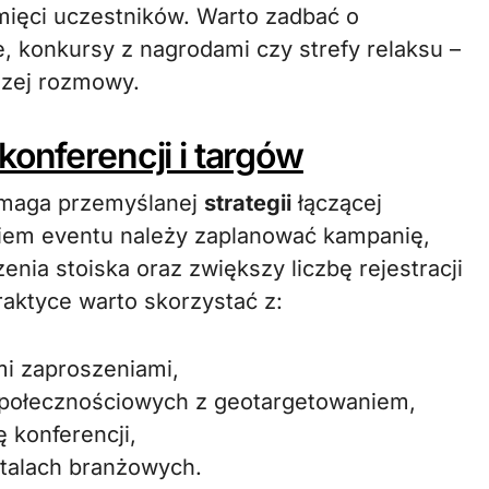
mięci uczestników. Warto zadbać o
, konkursy z nagrodami czy strefy relaksu –
szej rozmowy.
konferencji i targów
ymaga przemyślanej
strategii
łączącej
zęciem eventu należy zaplanować kampanię,
nia stoiska oraz zwiększy liczbę rejestracji
aktyce warto skorzystać z:
mi zaproszeniami,
połecznościowych z geotargetowaniem,
konferencji,
rtalach branżowych.