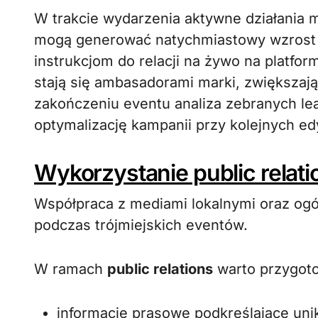
W trakcie wydarzenia aktywne działania
mogą generować natychmiastowy wzrost z
instrukcjom do relacji na żywo na platfor
stają się ambasadorami marki, zwiększaj
zakończeniu eventu analiza zebranych l
optymalizację kampanii przy kolejnych ed
Wykorzystanie public relati
Współpraca z mediami lokalnymi oraz ogó
podczas trójmiejskich eventów.
W ramach
public relations
warto przygot
informacje prasowe podkreślające uni