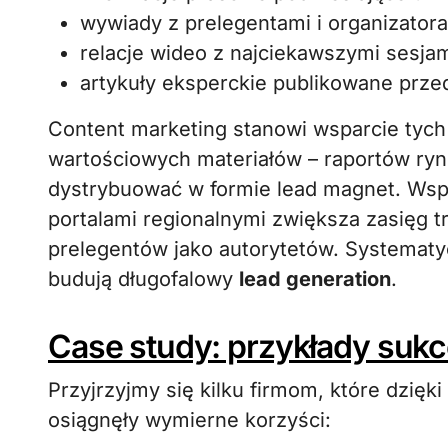
wywiady z prelegentami i organizatora
relacje wideo z najciekawszymi sesjam
artykuły eksperckie publikowane przed,
Content marketing stanowi wsparcie tych 
wartościowych materiałów – raportów ryn
dystrybuować w formie lead magnet. Wsp
portalami regionalnymi zwiększa zasięg t
prelegentów jako autorytetów. Systematyc
budują długofalowy
lead generation
.
Case study: przykłady suk
Przyjrzyjmy się kilku firmom, które dzię
osiągnęły wymierne korzyści: