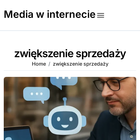
Skip
to
Media w internecie
content
zwiększenie sprzedaży
Home
zwiększenie sprzedaży