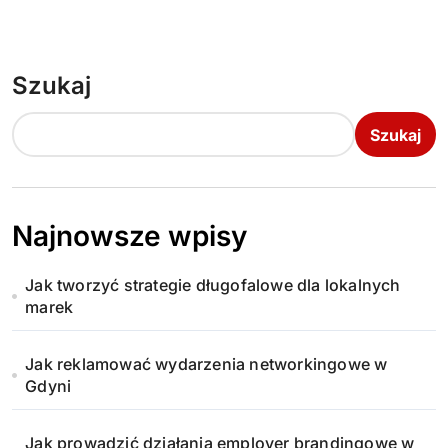
Szukaj
Szukaj
Najnowsze wpisy
Jak tworzyć strategie długofalowe dla lokalnych
marek
Jak reklamować wydarzenia networkingowe w
Gdyni
Jak prowadzić działania employer brandingowe w