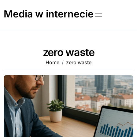
Skip
to
Media w internecie
content
zero waste
Home
zero waste