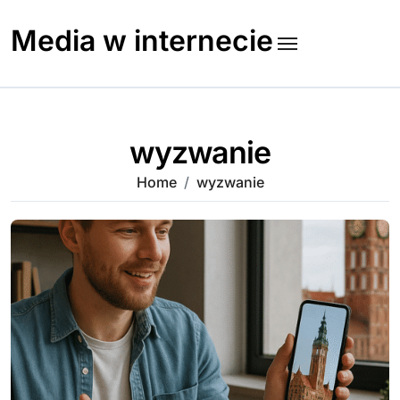
Skip
to
Media w internecie
content
wyzwanie
Home
wyzwanie