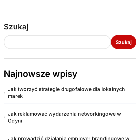
Szukaj
Szukaj
Najnowsze wpisy
Jak tworzyć strategie długofalowe dla lokalnych
marek
Jak reklamować wydarzenia networkingowe w
Gdyni
Jak prowadzić działania employer brandingowe w