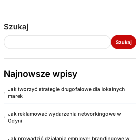
Szukaj
Szukaj
Najnowsze wpisy
Jak tworzyć strategie długofalowe dla lokalnych
marek
Jak reklamować wydarzenia networkingowe w
Gdyni
Jak prowadzić działania employer brandingowe w