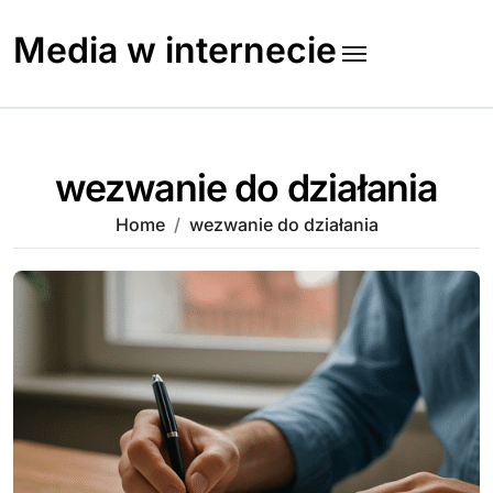
Skip
to
Media w internecie
content
wezwanie do działania
Home
wezwanie do działania