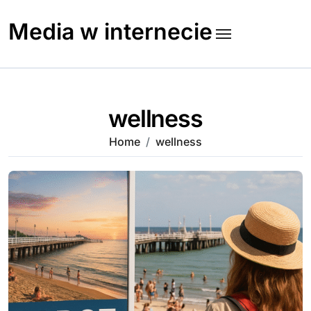
Skip
to
Media w internecie
content
wellness
Home
wellness