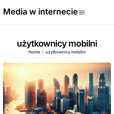
Skip
to
Media w internecie
content
użytkownicy mobilni
Home
użytkownicy mobilni