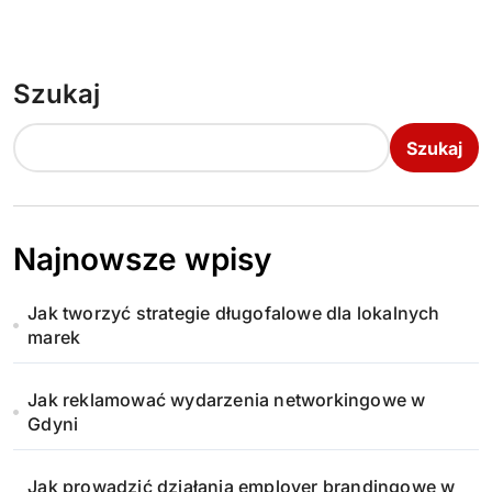
Szukaj
Szukaj
Najnowsze wpisy
Jak tworzyć strategie długofalowe dla lokalnych
marek
Jak reklamować wydarzenia networkingowe w
Gdyni
Jak prowadzić działania employer brandingowe w