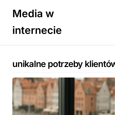
Skip
to
Media w
content
internecie
unikalne potrzeby klientó