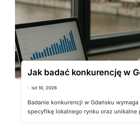
Jak badać konkurencję w 
lut 10, 2026
Badanie konkurencji w Gdańsku wymaga holistycznego podejścia, uwzględniającego
specyfikę lokalnego rynku oraz unikalne p