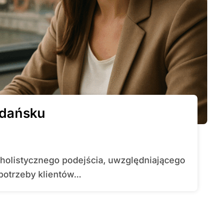
Gdańsku
otrzeby klientów...