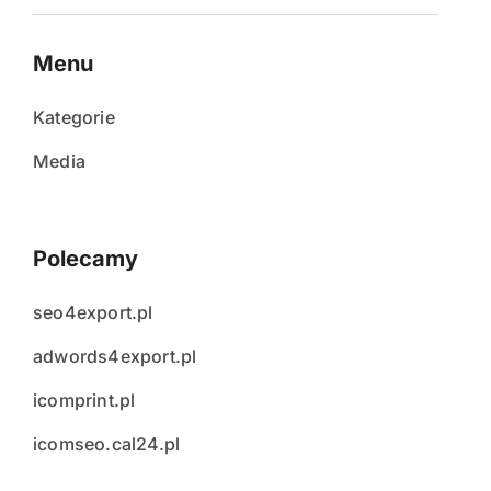
Menu
Kategorie
Media
Polecamy
seo4export.pl
adwords4export.pl
icomprint.pl
icomseo.cal24.pl