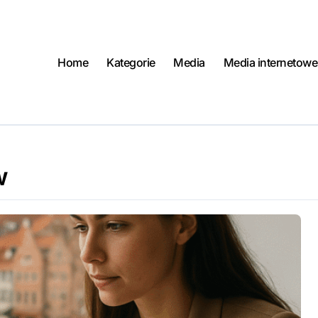
Home
Kategorie
Media
Media internetowe
w