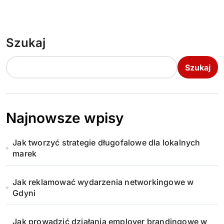
Szukaj
Szukaj
Najnowsze wpisy
Jak tworzyć strategie długofalowe dla lokalnych
marek
Jak reklamować wydarzenia networkingowe w
Gdyni
Jak prowadzić działania employer brandingowe w