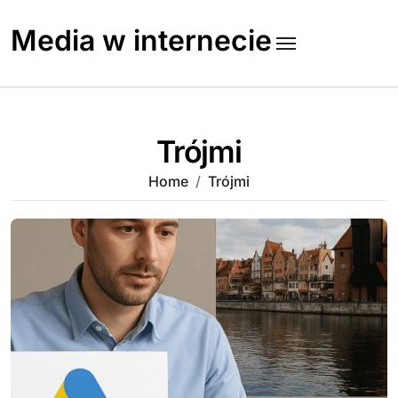
Skip
to
Media w internecie
content
Trójmi
Home
Trójmi