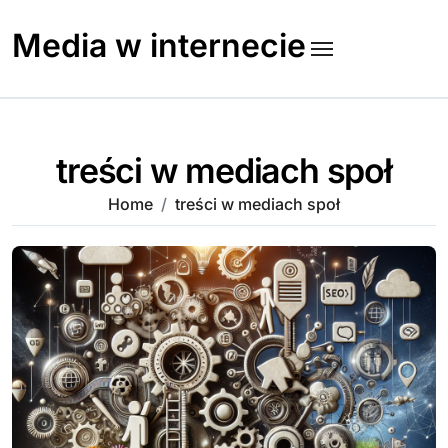
Skip
to
Media w internecie
content
treści w mediach społ
Home
treści w mediach społ