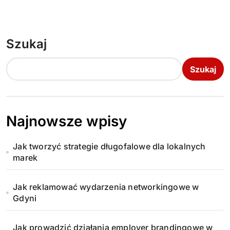
Szukaj
Szukaj
Najnowsze wpisy
Jak tworzyć strategie długofalowe dla lokalnych
marek
Jak reklamować wydarzenia networkingowe w
Gdyni
Jak prowadzić działania employer brandingowe w