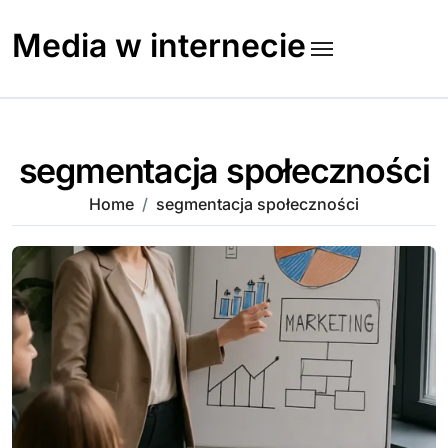
Skip
to
Media w internecie
content
segmentacja społeczności
Home
segmentacja społeczności