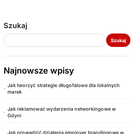
Szukaj
Szukaj
Najnowsze wpisy
Jak tworzyć strategie długofalowe dla lokalnych
marek
Jak reklamować wydarzenia networkingowe w
Gdyni
Jak prowadzić działania employer brandingowe w