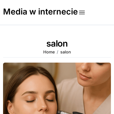
Skip
to
Media w internecie
content
salon
Home
salon