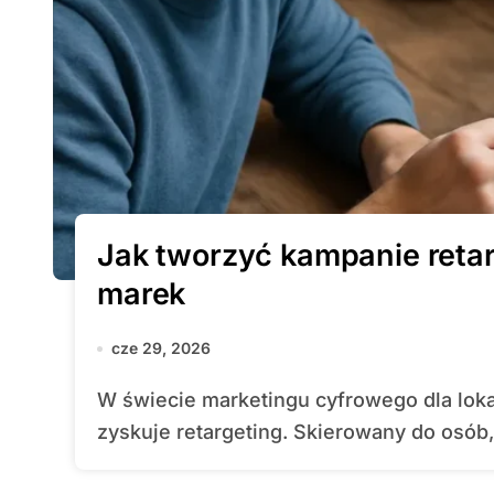
Jak tworzyć kampanie retar
marek
cze 29, 2026
W świecie marketingu cyfrowego dla lokalnych biznesów coraz większe znaczenie
zyskuje retargeting. Skierowany do osób,.