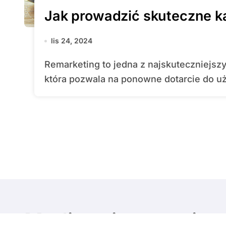
Jak prowadzić skuteczne 
lis 24, 2024
Remarketing to jedna z najskuteczniejszych strategii marketingu internetowego,
która pozwala na ponowne dotarcie do uż
Media w internecie