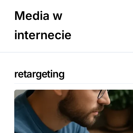
Skip
to
Media w
content
internecie
retargeting