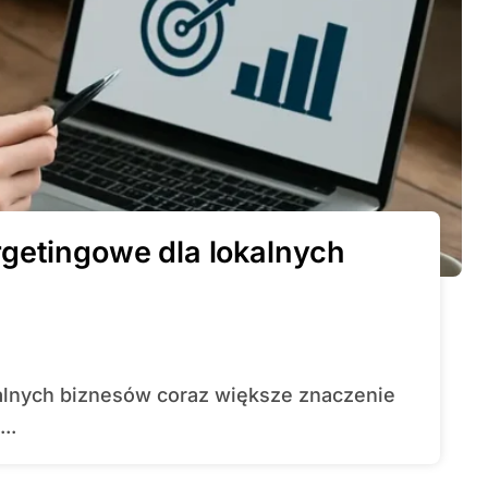
getingowe dla lokalnych
..