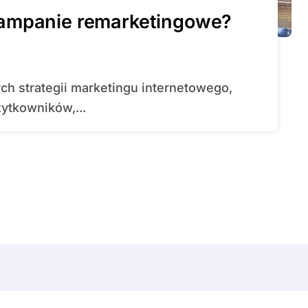
kampanie remarketingowe?
ytkowników,...