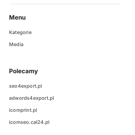
Menu
Kategorie
Media
Polecamy
seo4export.pl
adwords4export.pl
icomprint.pl
icomseo.cal24.pl