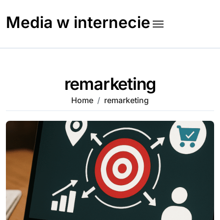
Skip
to
Media w internecie
content
remarketing
Home
remarketing