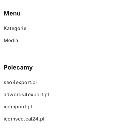
Menu
Kategorie
Media
Polecamy
seo4export.pl
adwords4export.pl
icomprint.pl
icomseo.cal24.pl