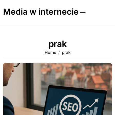
Skip
to
Media w internecie
content
prak
Home
prak