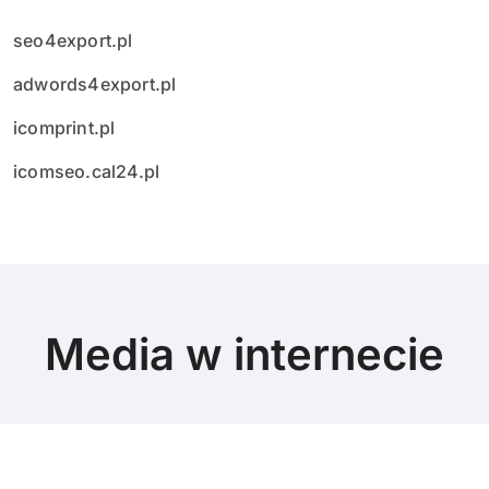
seo4export.pl
adwords4export.pl
icomprint.pl
icomseo.cal24.pl
Media w internecie