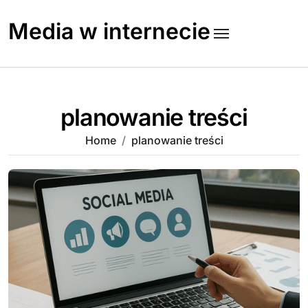
Skip
to
Media w internecie
content
planowanie treści
Home
planowanie treści