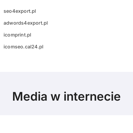
seo4export.pl
adwords4export.pl
icomprint.pl
icomseo.cal24.pl
Media w internecie