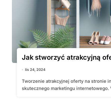
Jak stworzyć atrakcyjną ofe
lis 24, 2024
Tworzenie atrakcyjnej oferty na stronie internetowej to kluczowy element
skutecznego marketingu internetowego. W 