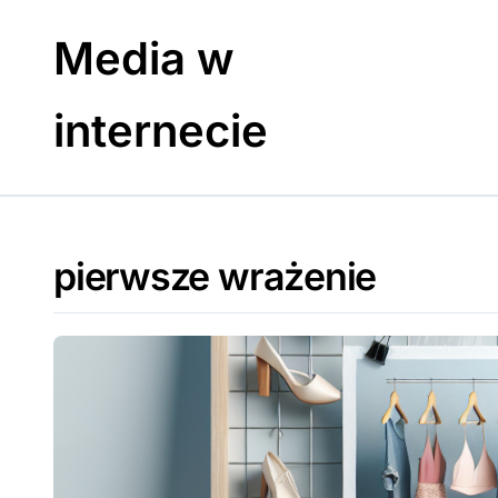
Skip
to
Media w
content
internecie
pierwsze wrażenie