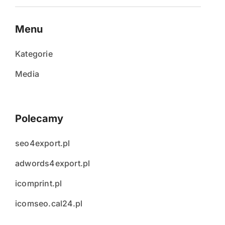
Menu
Kategorie
Media
Polecamy
seo4export.pl
adwords4export.pl
icomprint.pl
icomseo.cal24.pl