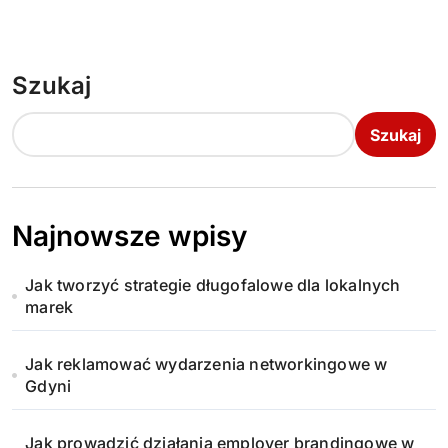
Szukaj
Szukaj
Najnowsze wpisy
Jak tworzyć strategie długofalowe dla lokalnych
marek
Jak reklamować wydarzenia networkingowe w
Gdyni
Jak prowadzić działania employer brandingowe w