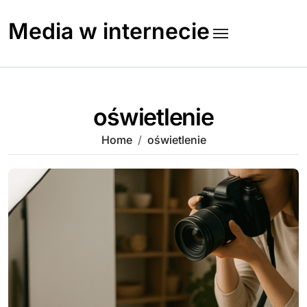
Skip
to
Media w internecie
content
oświetlenie
Home
oświetlenie