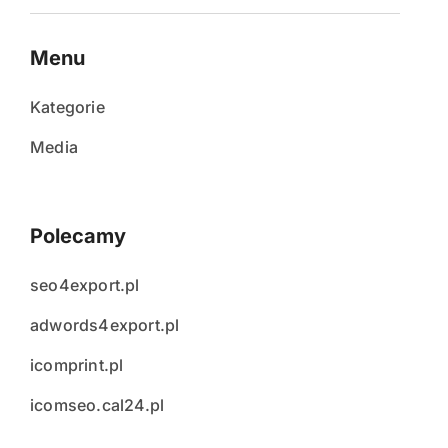
Menu
Kategorie
Media
Polecamy
seo4export.pl
adwords4export.pl
icomprint.pl
icomseo.cal24.pl