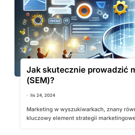
Jak skutecznie prowadzić 
(SEM)?
lis 24, 2024
Marketing w wyszukiwarkach, znany również jako SEM (Search Engine Marketing), to
kluczowy element strategii marketingowej