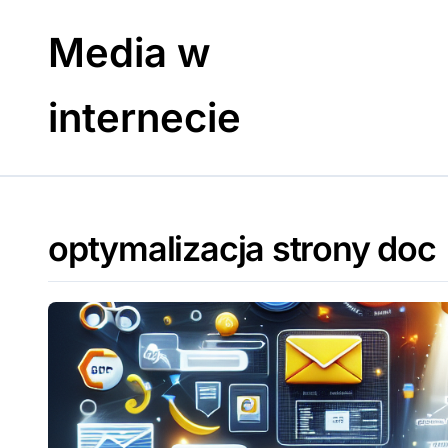
Skip
to
Media w
content
internecie
optymalizacja strony doc