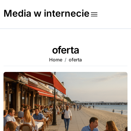
Skip
to
Media w internecie
content
oferta
Home
oferta