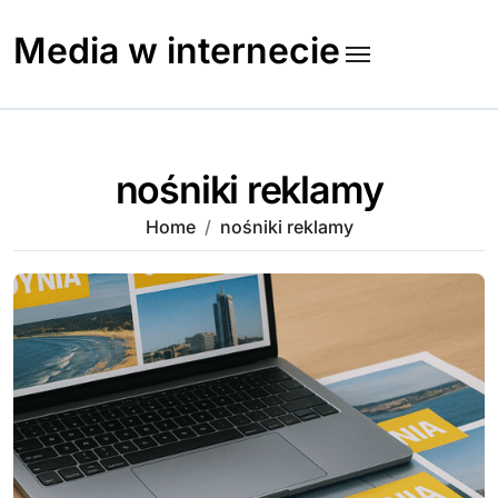
Skip
to
Media w internecie
content
nośniki reklamy
Home
nośniki reklamy