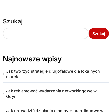
Szukaj
Szukaj
Najnowsze wpisy
Jak tworzyć strategie długofalowe dla lokalnych
marek
Jak reklamować wydarzenia networkingowe w
Gdyni
Jak prowadzić działania employer brandingowe w