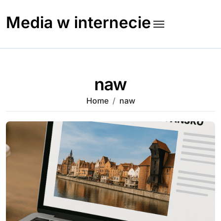
Skip
to
Media w internecie
content
naw
Home
naw