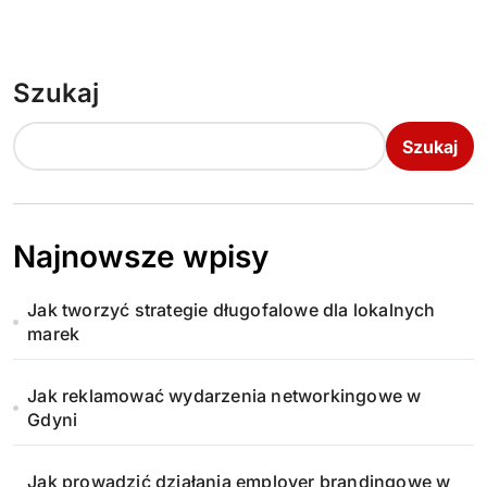
Szukaj
Szukaj
Najnowsze wpisy
Jak tworzyć strategie długofalowe dla lokalnych
marek
Jak reklamować wydarzenia networkingowe w
Gdyni
Jak prowadzić działania employer brandingowe w