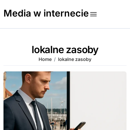
Skip
to
Media w internecie
content
lokalne zasoby
Home
lokalne zasoby