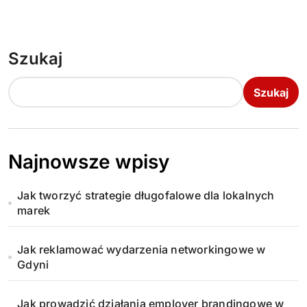
Szukaj
Szukaj
Najnowsze wpisy
Jak tworzyć strategie długofalowe dla lokalnych
marek
Jak reklamować wydarzenia networkingowe w
Gdyni
Jak prowadzić działania employer brandingowe w