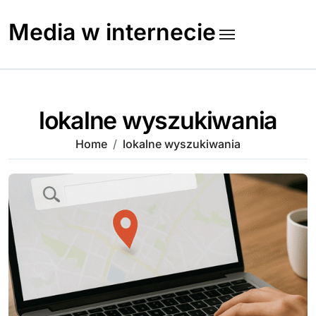
Skip
to
Media w internecie
content
lokalne wyszukiwania
Home
lokalne wyszukiwania