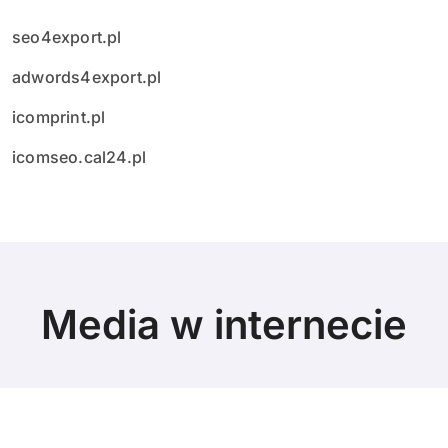
seo4export.pl
adwords4export.pl
icomprint.pl
icomseo.cal24.pl
Media w internecie