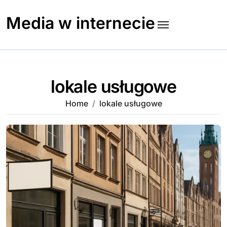
Skip
to
Media w internecie
content
lokale usługowe
Home
lokale usługowe